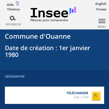
English
Aide
Thèmes
Presse
RECHERCHE
MENU
Commune
d'
Ouanne
Date de création
: 1er janvier
1980
GÉOGRAPHIE
TÉLÉCHARGER
(zip, 13 ko)