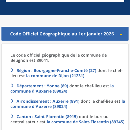
Code Officiel Géographique au 1er janvier 2026
Le code officiel géographique
de la
commune
de
Beugnon est 89041.
Région
: Bourgogne-Franche-Comté (27)
dont le chef-
lieu est
la commune
de
Dijon (21231)
Département
: Yonne (89)
dont le chef-lieu est
la
commune
d'
Auxerre (89024)
Arrondissement
: Auxerre (891)
dont le chef-lieu est
la
commune
d'
Auxerre (89024)
Canton
: Saint-Florentin (8915)
dont le bureau
centralisateur est
la commune
de
Saint-Florentin (89345)