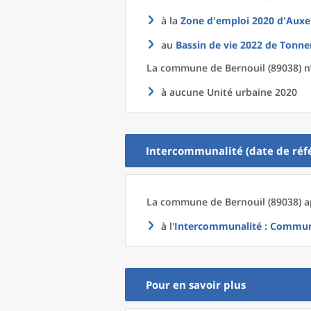
à la
Zone d'emploi 2020
d'
Auxe
au
Bassin de vie 2022
de
Tonner
La commune
de
Bernouil (89038) n
à aucune Unité urbaine 2020
Intercommunalité (date de réfé
La commune
de
Bernouil (89038) a
à l'
Intercommunalité
: Communa
Pour en savoir plus