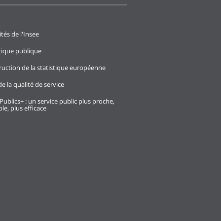
ités de l'Insee
stique publique
ruction de la statistique européenne
e la qualité de service
Publics+ : un service public plus proche,
le, plus efficace