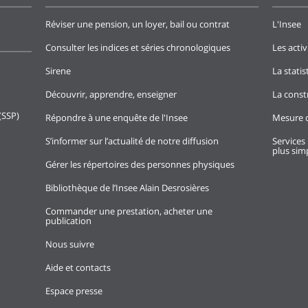
Réviser une pension, un loyer, bail ou contrat
L'Insee
Consulter les indices et séries chronologiques
Les activ
Sirene
La stati
Découvrir, apprendre, enseigner
La const
(SSP)
Répondre à une enquête de l'Insee
Mesure d
S’informer sur l’actualité de notre diffusion
Services 
plus simp
Gérer les répertoires des personnes physiques
Bibliothèque de l’Insee Alain Desrosières
Commander une prestation, acheter une
publication
Nous suivre
Aide et contacts
Espace presse