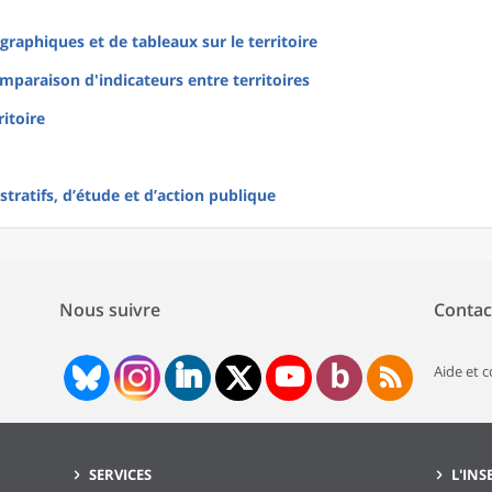
raphiques et de tableaux sur le territoire
mparaison d'indicateurs entre territoires
ritoire
tratifs, d’étude et d’action publique
Nous suivre
Contac
Aide et 
SERVICES
L'INS