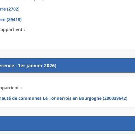
rre (2702)
re (89418)
’appartient :
rence : 1er janvier 2026)
ppartient :
uté de communes Le Tonnerrois en Bourgogne (200039642)