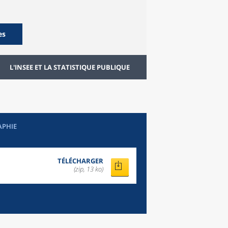
es
L'INSEE ET LA STATISTIQUE PUBLIQUE
APHIE
TÉLÉCHARGER
(zip, 13 ko)