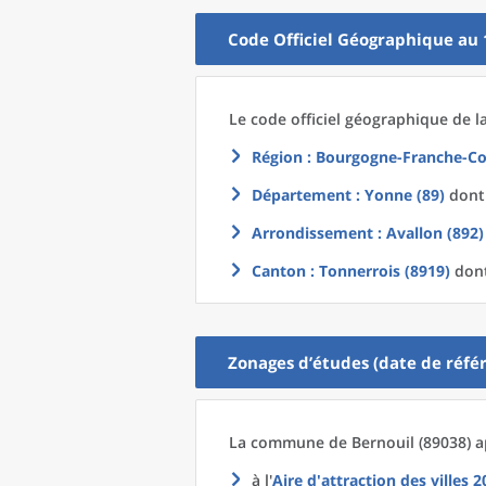
Code Officiel Géographique au 
Le code officiel géographique
de l
Région
: Bourgogne-Franche-Co
Département
: Yonne (89)
dont 
Arrondissement
: Avallon (892)
Canton
: Tonnerrois (8919)
dont
Zonages d’études (date de référ
La commune
de
Bernouil (89038) a
à l'
Aire d'attraction des villes 