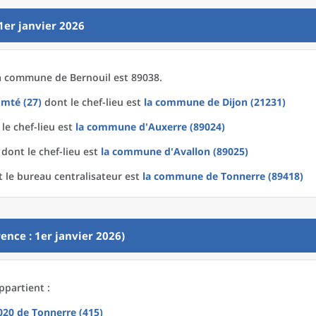
1er janvier 2026
a
commune
de
Bernouil est 89038.
mté (27)
dont le chef-lieu est
la commune
de
Dijon (21231)
le chef-lieu est
la commune
d'
Auxerre (89024)
dont le chef-lieu est
la commune
d'
Avallon (89025)
 le bureau centralisateur est
la commune
de
Tonnerre (89418)
ence : 1er janvier 2026)
ppartient :
2020
de
Tonnerre (415)