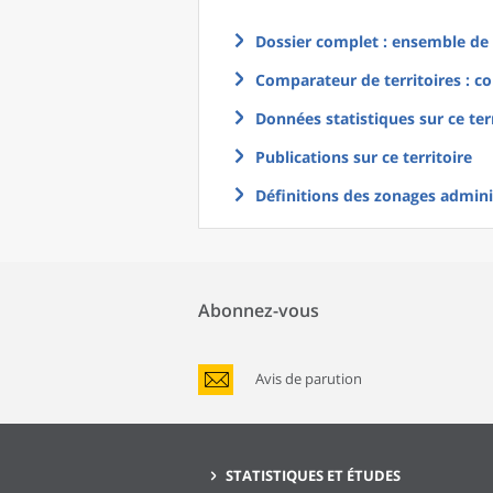
Dossier complet : ensemble de g
Comparateur de territoires : co
Données statistiques sur ce ter
Publications sur ce territoire
Définitions des zonages adminis
Abonnez-vous
Avis de parution
STATISTIQUES ET ÉTUDES