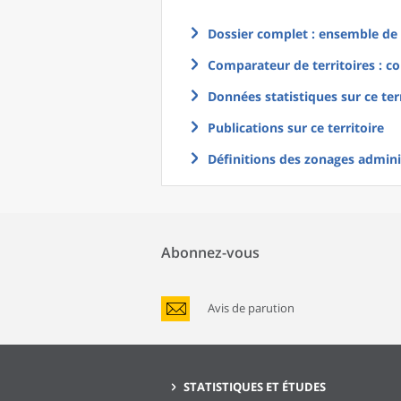
Dossier complet : ensemble de g
Comparateur de territoires : co
Données statistiques sur ce ter
Publications sur ce territoire
Définitions des zonages adminis
Abonnez-vous
Avis de parution
STATISTIQUES ET ÉTUDES