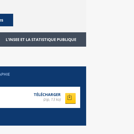
es
L'INSEE ET LA STATISTIQUE PUBLIQUE
APHIE
TÉLÉCHARGER
(zip, 13 ko)