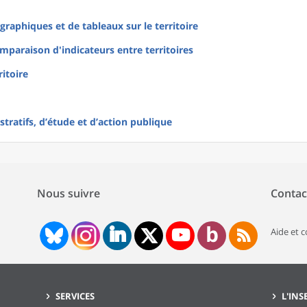
raphiques et de tableaux sur le territoire
mparaison d'indicateurs entre territoires
ritoire
tratifs, d’étude et d’action publique
Nous suivre
Contac
Aide et 
SERVICES
L'INS