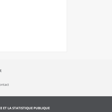
t
contact
EE ET LA STATISTIQUE PUBLIQUE