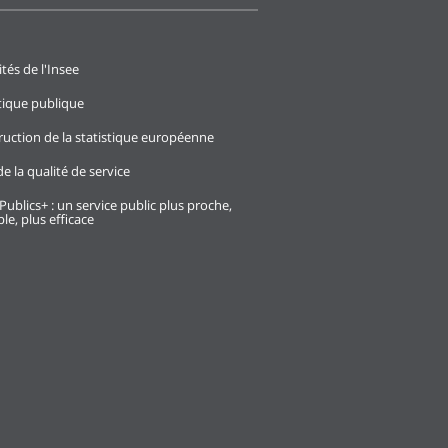
ités de l'Insee
stique publique
ruction de la statistique européenne
e la qualité de service
Publics+ : un service public plus proche,
le, plus efficace