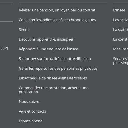
Réviser une pension, un loyer, bail ou contrat
L'Insee
Consulter les indices et séries chronologiques
Les activ
Sirene
La stati
Découvrir, apprendre, enseigner
La const
(SSP)
Répondre à une enquête de l'Insee
Mesure d
S’informer sur l’actualité de notre diffusion
Services 
plus simp
Gérer les répertoires des personnes physiques
Bibliothèque de l’Insee Alain Desrosières
Commander une prestation, acheter une
publication
Nous suivre
Aide et contacts
Espace presse