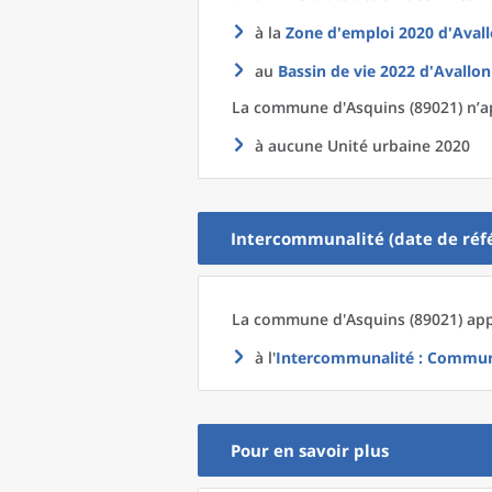
à la
Zone d'emploi 2020
d'
Avall
au
Bassin de vie 2022
d'
Avallon
La commune
d'
Asquins (89021) n’a
à aucune Unité urbaine 2020
Intercommunalité (date de réfé
La commune
d'
Asquins (89021) app
à l'
Intercommunalité
: Communa
Pour en savoir plus