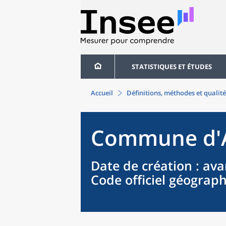
STATISTIQUES ET ÉTUDES
Accueil
Définitions, méthodes et qualité
Commune
d'
Date de création
: ava
Code officiel géograp