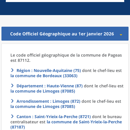
Code Officiel Géographique au 1er janvier 2026
Le code officiel géographique
de la
commune
de
Pageas
est 87112.
Région
: Nouvelle-Aquitaine (75)
dont le chef-lieu est
la commune
de
Bordeaux (33063)
Département
: Haute-Vienne (87)
dont le chef-lieu est
la commune
de
Limoges (87085)
Arrondissement
: Limoges (872)
dont le chef-lieu est
la commune
de
Limoges (87085)
Canton
: Saint-Yrieix-la-Perche (8721)
dont le bureau
centralisateur est
la commune
de
Saint-Yrieix-la-Perche
(87187)