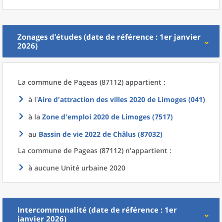
Zonages d’études (date de référence : 1er janvier
2026)
La commune
de
Pageas (87112) appartient :
à l'
Aire d'attraction des villes 2020
de
Limoges (041)
à la
Zone d'emploi 2020
de
Limoges (7517)
au
Bassin de vie 2022
de
Châlus (87032)
La commune
de
Pageas (87112) n’appartient :
à aucune Unité urbaine 2020
Intercommunalité (date de référence : 1er
janvier 2026)