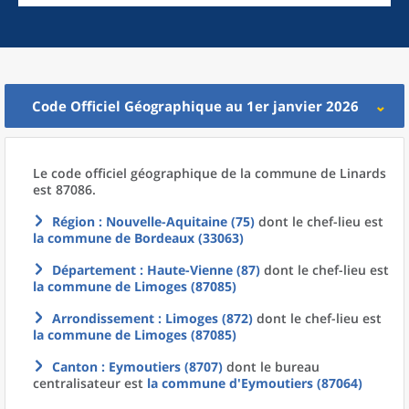
Code Officiel Géographique au 1er janvier 2026
Le code officiel géographique
de la
commune
de
Linards
est 87086.
Région
: Nouvelle-Aquitaine (75)
dont le chef-lieu est
la commune
de
Bordeaux (33063)
Département
: Haute-Vienne (87)
dont le chef-lieu est
la commune
de
Limoges (87085)
Arrondissement
: Limoges (872)
dont le chef-lieu est
la commune
de
Limoges (87085)
Canton
: Eymoutiers (8707)
dont le bureau
centralisateur est
la commune
d'
Eymoutiers (87064)