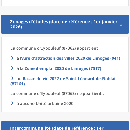
Zonages d’études (date de référence : 1er janvier
2026)
La commune
d'
Eybouleuf (87062) appartient :
à l'
Aire d'attraction des villes 2020
de
Limoges (041)
à la
Zone d'emploi 2020
de
Limoges (7517)
au
Bassin de vie 2022
de
Saint-Léonard-de-Noblat
(87161)
La commune
d'
Eybouleuf (87062) n’appartient :
à aucune Unité urbaine 2020
Intercommunalité (date de référence : 1er