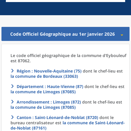
Code Officiel Géographique au 1er janvier 2026
Le code officiel géographique
de la
commune
d'
Eybouleuf
est 87062.
Région
: Nouvelle-Aquitaine (75)
dont le chef-lieu est
la commune
de
Bordeaux (33063)
Département
: Haute-Vienne (87)
dont le chef-lieu est
la commune
de
Limoges (87085)
Arrondissement
: Limoges (872)
dont le chef-lieu est
la commune
de
Limoges (87085)
Canton
: Saint-Léonard-de-Noblat (8720)
dont le
bureau centralisateur est
la commune
de
Saint-Léonard-
de-Noblat (87161)