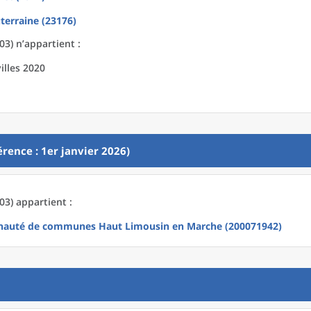
terraine (23176)
03) n’appartient :
illes 2020
rence : 1er janvier 2026)
03) appartient :
auté de communes Haut Limousin en Marche (200071942)