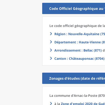
Code Officiel Géographique au 
Le code officiel géographique
de l
Région
: Nouvelle-Aquitaine (75
Département
: Haute-Vienne (8
Arrondissement
: Bellac (871)
do
Canton
: Châteauponsac (8704)
Zonages d’études (date de référ
La commune
d'
Arnac-la-Poste (870
à la
Zone d'emploi 2020
de
Gué