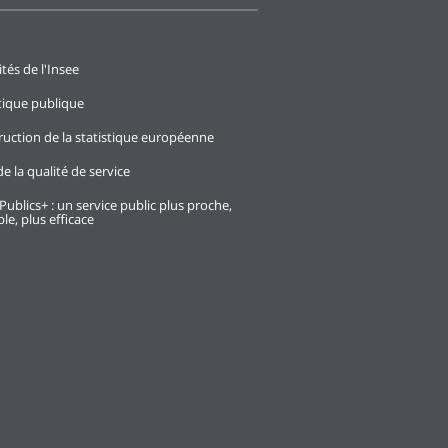
ités de l'Insee
stique publique
ruction de la statistique européenne
e la qualité de service
Publics+ : un service public plus proche,
le, plus efficace