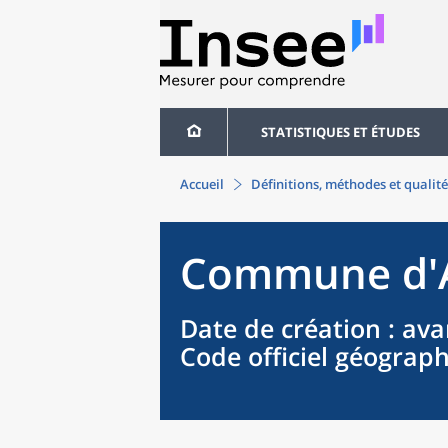
STATISTIQUES ET ÉTUDES
Accueil
Définitions, méthodes et qualité
Commune
d'
Date de création
: ava
Code officiel géograp