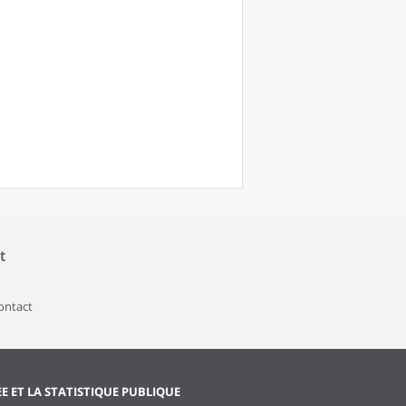
t
contact
EE ET LA STATISTIQUE PUBLIQUE