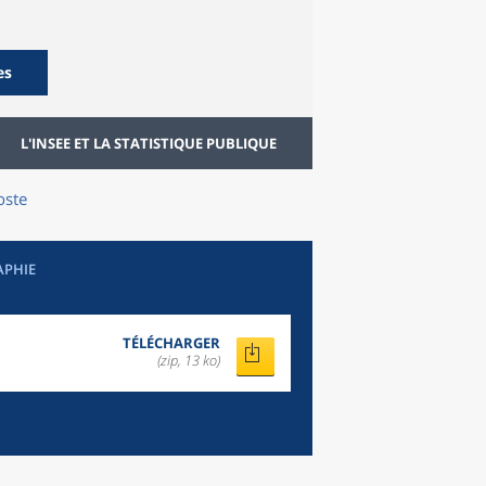
es
L'INSEE ET LA STATISTIQUE PUBLIQUE
oste
APHIE
TÉLÉCHARGER
(zip, 13 ko)