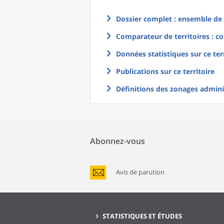
Dossier complet : ensemble de g
Comparateur de territoires : co
Données statistiques sur ce ter
Publications sur ce territoire
Définitions des zonages adminis
Abonnez-vous
Avis de parution
STATISTIQUES ET ÉTUDES