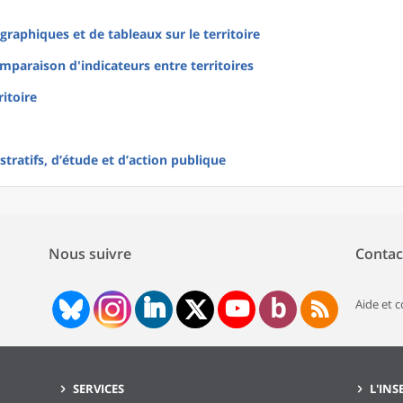
raphiques et de tableaux sur le territoire
mparaison d'indicateurs entre territoires
ritoire
tratifs, d’étude et d’action publique
Nous suivre
Contac
Aide et 
SERVICES
L'INS