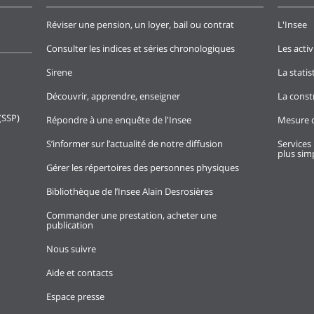
Réviser une pension, un loyer, bail ou contrat
L'Insee
Consulter les indices et séries chronologiques
Les activ
Sirene
La stati
Découvrir, apprendre, enseigner
La const
(SSP)
Répondre à une enquête de l'Insee
Mesure d
S’informer sur l’actualité de notre diffusion
Services 
plus simp
Gérer les répertoires des personnes physiques
Bibliothèque de l’Insee Alain Desrosières
Commander une prestation, acheter une
publication
Nous suivre
Aide et contacts
Espace presse