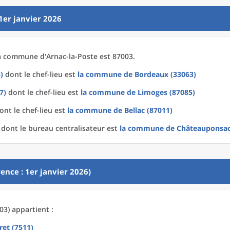
1er janvier 2026
a
commune
d'
Arnac-la-Poste est 87003.
)
dont le chef-lieu est
la commune
de
Bordeaux (33063)
7)
dont le chef-lieu est
la commune
de
Limoges (87085)
nt le chef-lieu est
la commune
de
Bellac (87011)
dont le bureau centralisateur est
la commune
de
Châteauponsac
ence : 1er janvier 2026)
03) appartient :
ret (7511)