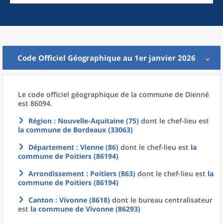
Code Officiel Géographique au 1er janvier 2026
Le code officiel géographique
de la
commune
de
Dienné
est 86094.
Région
: Nouvelle-Aquitaine (75)
dont le chef-lieu est
la commune
de
Bordeaux (33063)
Département
: Vienne (86)
dont le chef-lieu est
la
commune
de
Poitiers (86194)
Arrondissement
: Poitiers (863)
dont le chef-lieu est
la
commune
de
Poitiers (86194)
Canton
: Vivonne (8618)
dont le bureau centralisateur
est
la commune
de
Vivonne (86293)