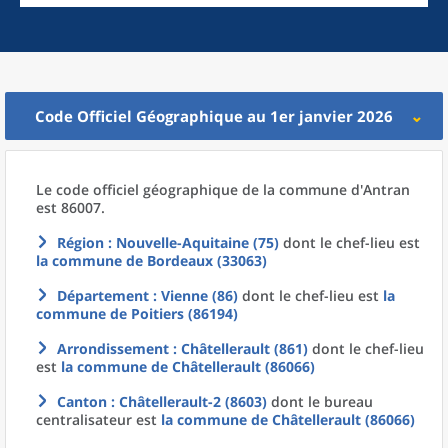
Code Officiel Géographique au 1er janvier 2026
Le code officiel géographique
de la
commune
d'
Antran
est 86007.
Région
: Nouvelle-Aquitaine (75)
dont le chef-lieu est
la commune
de
Bordeaux (33063)
Département
: Vienne (86)
dont le chef-lieu est
la
commune
de
Poitiers (86194)
Arrondissement
: Châtellerault (861)
dont le chef-lieu
est
la commune
de
Châtellerault (86066)
Canton
: Châtellerault-2 (8603)
dont le bureau
centralisateur est
la commune
de
Châtellerault (86066)