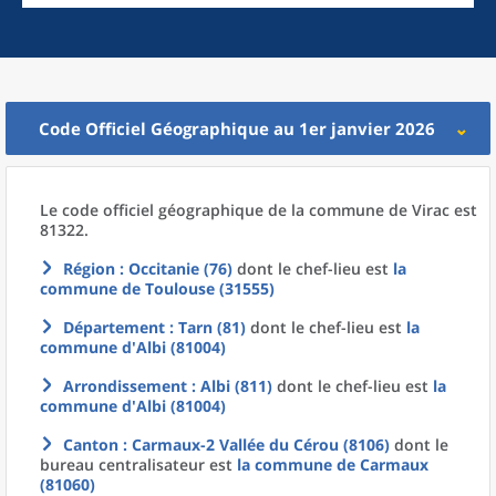
Code Officiel Géographique au 1er janvier 2026
Le code officiel géographique
de la
commune
de
Virac est
81322.
Région
: Occitanie (76)
dont le chef-lieu est
la
commune
de
Toulouse (31555)
Département
: Tarn (81)
dont le chef-lieu est
la
commune
d'
Albi (81004)
Arrondissement
: Albi (811)
dont le chef-lieu est
la
commune
d'
Albi (81004)
Canton
: Carmaux-2 Vallée du Cérou (8106)
dont le
bureau centralisateur est
la commune
de
Carmaux
(81060)