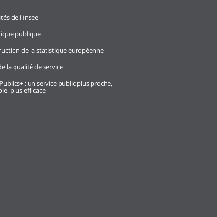
ités de l'Insee
stique publique
ruction de la statistique européenne
e la qualité de service
Publics+ : un service public plus proche,
le, plus efficace