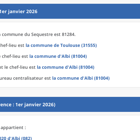
1er janvier 2026
a
commune
du
Sequestre est 81284.
hef-lieu est
la commune
de
Toulouse (31555)
 chef-lieu est
la commune
d'
Albi (81004)
t le chef-lieu est
la commune
d'
Albi (81004)
ureau centralisateur est
la commune
d'
Albi (81004)
ence : 1er janvier 2026)
 appartient :
2020
d'
Albi (082)