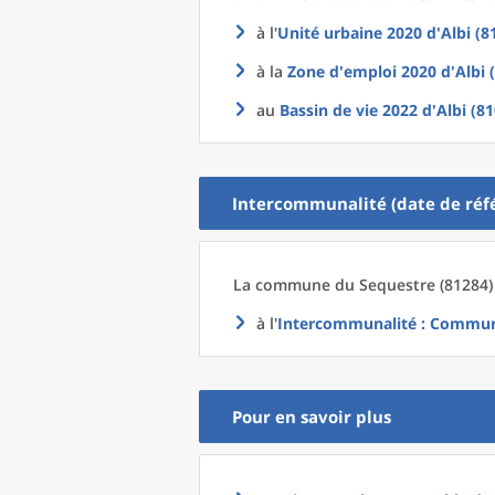
à l'
Unité urbaine 2020
d'
Albi (8
à la
Zone d'emploi 2020
d'
Albi 
au
Bassin de vie 2022
d'
Albi (8
Intercommunalité (date de réfé
La commune
du
Sequestre (81284)
à l'
Intercommunalité
: Communa
Pour en savoir plus