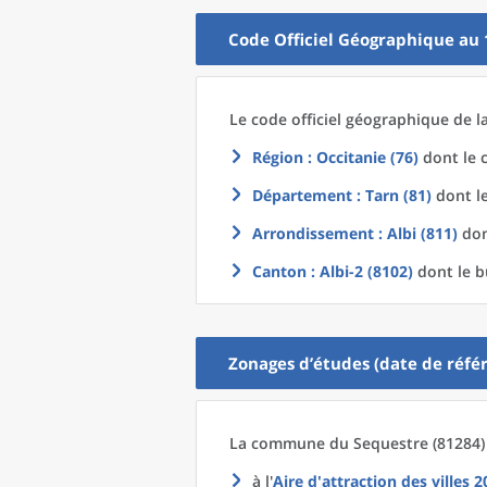
Code Officiel Géographique au 
Le code officiel géographique
de l
Région
: Occitanie (76)
dont le c
Département
: Tarn (81)
dont le
Arrondissement
: Albi (811)
don
Canton
: Albi-2 (8102)
dont le b
Zonages d’études (date de référ
La commune
du
Sequestre (81284)
à l'
Aire d'attraction des villes 