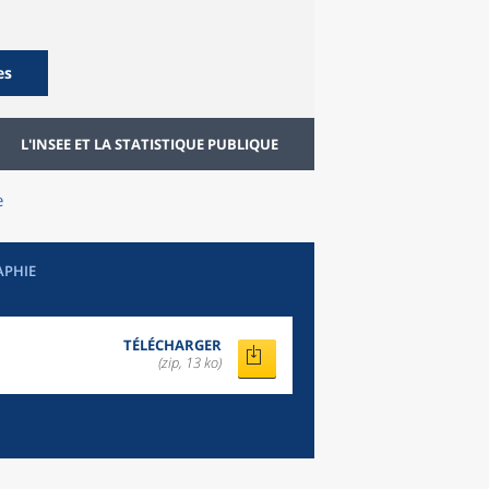
es
L'INSEE ET LA STATISTIQUE PUBLIQUE
e
APHIE
TÉLÉCHARGER
(zip, 13 ko)