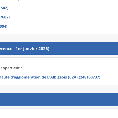
1502)
(7602)
1004)
rence : 1er janvier 2026)
 appartient :
uté d'agglomération de L'Albigeois (C2A) (248100737)