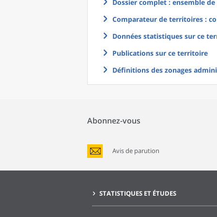
Dossier complet : ensemble de g
Comparateur de territoires : co
Données statistiques sur ce ter
Publications sur ce territoire
Définitions des zonages adminis
Abonnez-vous
Avis de parution
STATISTIQUES ET ÉTUDES