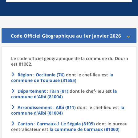
Code Officiel Géographique au 1er janvier 2026
Le code officiel géographique
de la
commune
du
Dourn
est 81082.
Région
: Occitanie (76)
dont le chef-lieu est
la
commune
de
Toulouse (31555)
Département
: Tarn (81)
dont le chef-lieu est
la
commune
d'
Albi (81004)
Arrondissement
: Albi (811)
dont le chef-lieu est
la
commune
d'
Albi (81004)
Canton
: Carmaux-1 Le Ségala (8105)
dont le bureau
centralisateur est
la commune
de
Carmaux (81060)