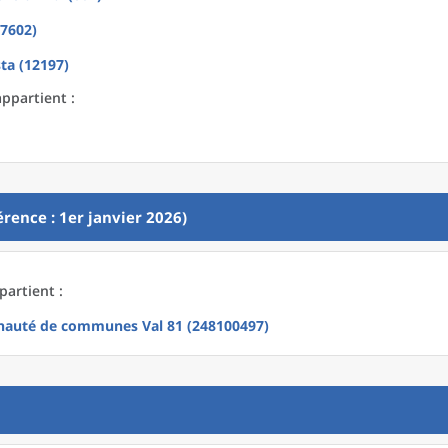
(7602)
ta (12197)
appartient :
rence : 1er janvier 2026)
partient :
auté de communes Val 81 (248100497)