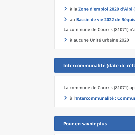
à la
Zone d'emploi 2020
d'
Albi 
au
Bassin de vie 2022
de
Réquis
La commune
de
Courris (81071) n’
à aucune Unité urbaine 2020
Intercommunalité (date de réfé
La commune
de
Courris (81071) ap
à l'
Intercommunalité
: Commun
Pour en savoir plus