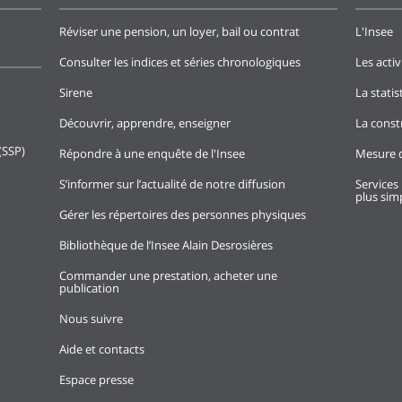
Réviser une pension, un loyer, bail ou contrat
L'Insee
Consulter les indices et séries chronologiques
Les activ
Sirene
La stati
Découvrir, apprendre, enseigner
La const
(SSP)
Répondre à une enquête de l'Insee
Mesure d
S’informer sur l’actualité de notre diffusion
Services 
plus simp
Gérer les répertoires des personnes physiques
Bibliothèque de l’Insee Alain Desrosières
Commander une prestation, acheter une
publication
Nous suivre
Aide et contacts
Espace presse