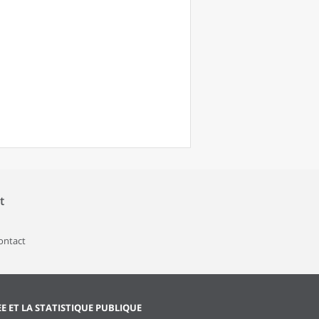
t
contact
EE ET LA STATISTIQUE PUBLIQUE