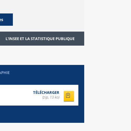
es
L'INSEE ET LA STATISTIQUE PUBLIQUE
APHIE
TÉLÉCHARGER
(zip, 13 ko)