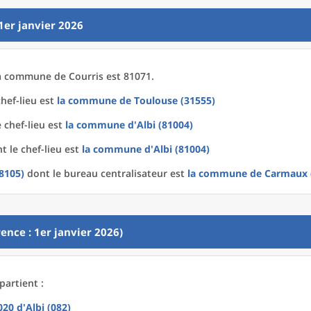
1er janvier 2026
a
commune
de
Courris est 81071.
hef-lieu est
la commune
de
Toulouse (31555)
 chef-lieu est
la commune
d'
Albi (81004)
t le chef-lieu est
la commune
d'
Albi (81004)
8105)
dont le bureau centralisateur est
la commune
de
Carmaux 
ence : 1er janvier 2026)
partient :
2020
d'
Albi (082)