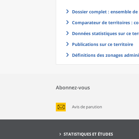
Dossier complet : ensemble de g
Comparateur de territoires : co
Données statistiques sur ce ter
Publications sur ce territoire
Définitions des zonages adminis
Abonnez-vous
Avis de parution
STATISTIQUES ET ÉTUDES