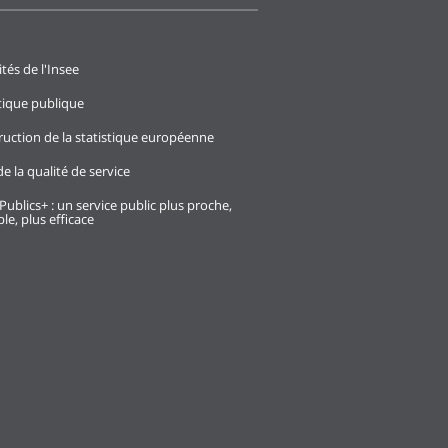
ités de l'Insee
stique publique
ruction de la statistique européenne
e la qualité de service
Publics+ : un service public plus proche,
le, plus efficace