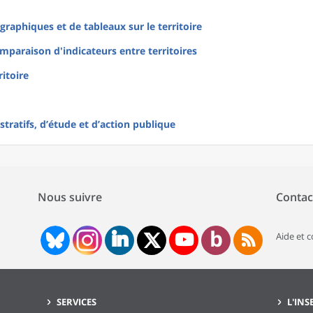
raphiques et de tableaux sur le territoire
mparaison d'indicateurs entre territoires
ritoire
tratifs, d’étude et d’action publique
Nous suivre
Contac
Aide et 
SERVICES
L'INS