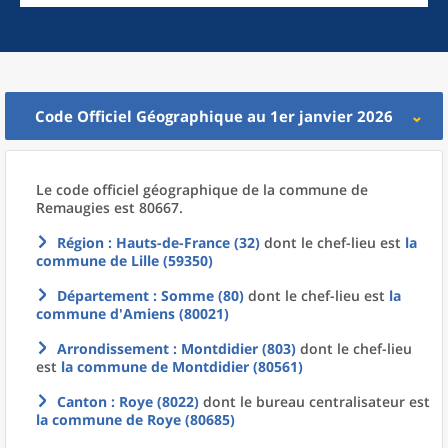
Code Officiel Géographique au 1er janvier 2026
Le code officiel géographique
de la
commune
de
Remaugies est 80667.
Région
: Hauts-de-France (32)
dont le chef-lieu est
la
commune
de
Lille (59350)
Département
: Somme (80)
dont le chef-lieu est
la
commune
d'
Amiens (80021)
Arrondissement
: Montdidier (803)
dont le chef-lieu
est
la commune
de
Montdidier (80561)
Canton
: Roye (8022)
dont le bureau centralisateur est
la commune
de
Roye (80685)