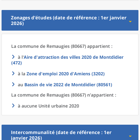
Zonages d’études (date de référence : 1er janvier
2026)
La commune
de
Remaugies (80667) appartient :
à l'
Aire d'attraction des villes 2020
de
Montdidier
(472)
à la
Zone d'emploi 2020
d'
Amiens (3202)
au
Bassin de vie 2022
de
Montdidier (80561)
La commune
de
Remaugies (80667) n’appartient :
à aucune Unité urbaine 2020
Intercommunalité (date de référence : 1er
janvier 2026)