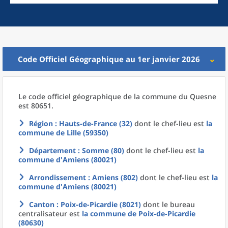
Code Officiel Géographique au 1er janvier 2026
Le code officiel géographique
de la
commune
du
Quesne
est 80651.
Région
: Hauts-de-France (32)
dont le chef-lieu est
la
commune
de
Lille (59350)
Département
: Somme (80)
dont le chef-lieu est
la
commune
d'
Amiens (80021)
Arrondissement
: Amiens (802)
dont le chef-lieu est
la
commune
d'
Amiens (80021)
Canton
: Poix-de-Picardie (8021)
dont le bureau
centralisateur est
la commune
de
Poix-de-Picardie
(80630)