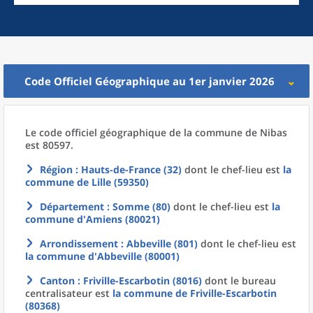
Code Officiel Géographique au 1er janvier 2026
Le code officiel géographique
de la
commune
de
Nibas
est 80597.
Région
: Hauts-de-France (32)
dont le chef-lieu est
la
commune
de
Lille (59350)
Département
: Somme (80)
dont le chef-lieu est
la
commune
d'
Amiens (80021)
Arrondissement
: Abbeville (801)
dont le chef-lieu est
la commune
d'
Abbeville (80001)
Canton
: Friville-Escarbotin (8016)
dont le bureau
centralisateur est
la commune
de
Friville-Escarbotin
(80368)