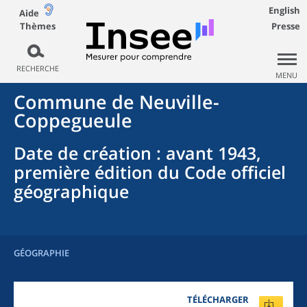
English
Aide
Thèmes
Presse
RECHERCHE
MENU
Commune
de
Neuville-
Coppegueule
Date de création
: avant 1943,
première édition du Code officiel
géographique
GÉOGRAPHIE
TÉLÉCHARGER