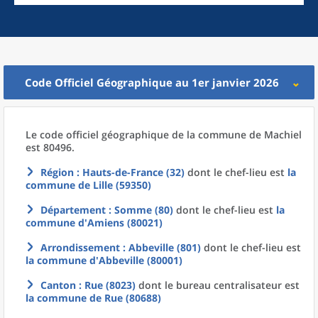
Code Officiel Géographique au 1er janvier 2026
Le code officiel géographique
de la
commune
de
Machiel
est 80496.
Région
: Hauts-de-France (32)
dont le chef-lieu est
la
commune
de
Lille (59350)
Département
: Somme (80)
dont le chef-lieu est
la
commune
d'
Amiens (80021)
Arrondissement
: Abbeville (801)
dont le chef-lieu est
la commune
d'
Abbeville (80001)
Canton
: Rue (8023)
dont le bureau centralisateur est
la commune
de
Rue (80688)