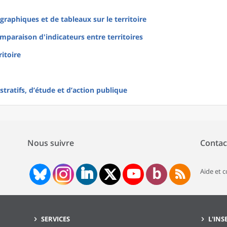
raphiques et de tableaux sur le territoire
mparaison d'indicateurs entre territoires
ritoire
tratifs, d’étude et d’action publique
Nous suivre
Contac
Aide et 
SERVICES
L'INS