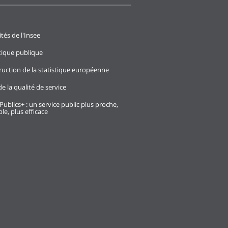
ités de l'Insee
stique publique
ruction de la statistique européenne
e la qualité de service
Publics+ : un service public plus proche,
le, plus efficace