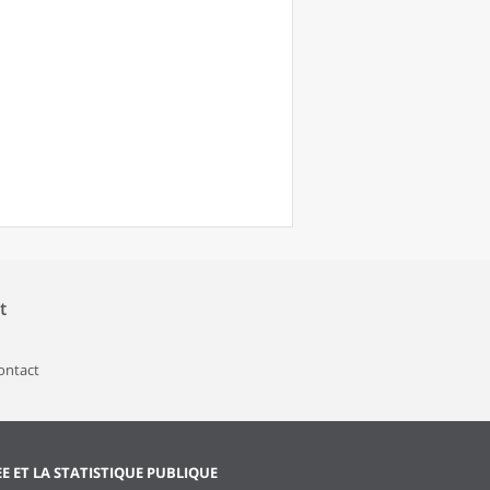
t
contact
EE ET LA STATISTIQUE PUBLIQUE