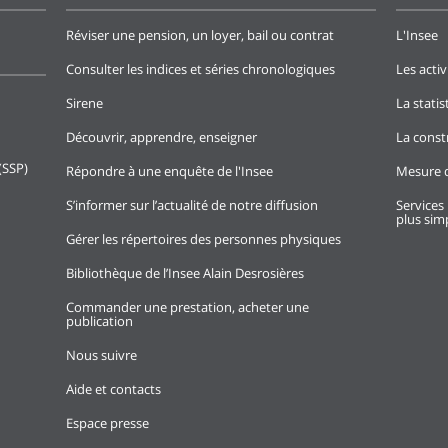
Réviser une pension, un loyer, bail ou contrat
L'Insee
Consulter les indices et séries chronologiques
Les activ
Sirene
La stati
Découvrir, apprendre, enseigner
La const
(SSP)
Répondre à une enquête de l'Insee
Mesure d
S’informer sur l’actualité de notre diffusion
Services 
plus simp
Gérer les répertoires des personnes physiques
Bibliothèque de l’Insee Alain Desrosières
Commander une prestation, acheter une
publication
Nous suivre
Aide et contacts
Espace presse