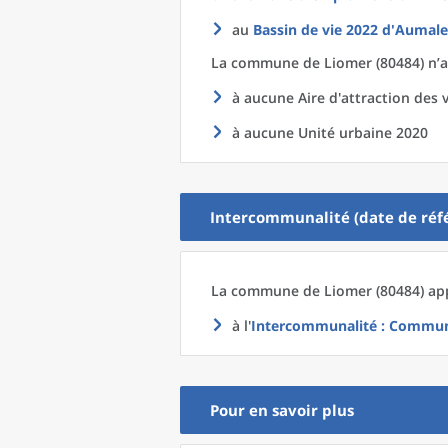
au
Bassin de vie 2022
d'
Aumale
La commune
de
Liomer (80484) n’a
à aucune Aire d'attraction des v
à aucune Unité urbaine 2020
Intercommunalité (date de réfé
La commune
de
Liomer (80484) app
à l'
Intercommunalité
: Commun
Pour en savoir plus