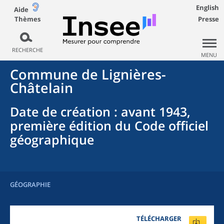
English
Aide
Thèmes
Presse
RECHERCHE
MENU
Commune
de
Lignières-
Châtelain
Date de création
: avant 1943,
première édition du Code officiel
géographique
GÉOGRAPHIE
TÉLÉCHARGER