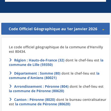
Code Officiel Géographique au 1er janvier 2026
Le code officiel géographique
de la
commune
d'
Hervilly
est 80434.
Région
: Hauts-de-France (32)
dont le chef-lieu est
la
commune
de
Lille (59350)
Département
: Somme (80)
dont le chef-lieu est
la
commune
d'
Amiens (80021)
Arrondissement
: Péronne (804)
dont le chef-lieu est
la commune
de
Péronne (80620)
Canton
: Péronne (8020)
dont le bureau centralisateur
est
la commune
de
Péronne (80620)