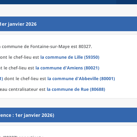
1er janvier 2026
a
commune
de
Fontaine-sur-Maye est 80327.
ont le chef-lieu est
la commune
de
Lille (59350)
 le chef-lieu est
la commune
d'
Amiens (80021)
1)
dont le chef-lieu est
la commune
d'
Abbeville (80001)
eau centralisateur est
la commune
de
Rue (80688)
ence : 1er janvier 2026)