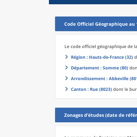
Code Officiel Géographique au 
Le code officiel géographique
de l
Région
: Hauts-de-France (32)
d
Département
: Somme (80)
dont
Arrondissement
: Abbeville (80
Canton
: Rue (8023)
dont le bur
Zonages d’études (date de référ