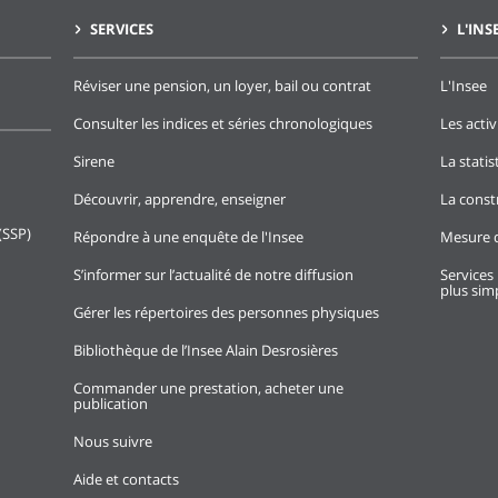
SERVICES
L'INS
Réviser une pension, un loyer, bail ou contrat
L'Insee
Consulter les indices et séries chronologiques
Les activ
Sirene
La stati
Découvrir, apprendre, enseigner
La const
(SSP)
Répondre à une enquête de l'Insee
Mesure d
S’informer sur l’actualité de notre diffusion
Services 
plus simp
Gérer les répertoires des personnes physiques
Bibliothèque de l’Insee Alain Desrosières
Commander une prestation, acheter une
publication
Nous suivre
Aide et contacts