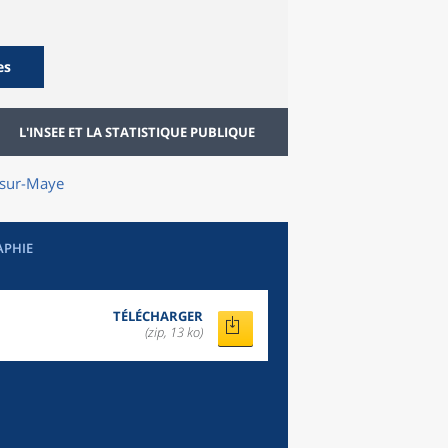
es
L'INSEE ET LA STATISTIQUE PUBLIQUE
-sur-Maye
APHIE
TÉLÉCHARGER
(zip, 13 ko)