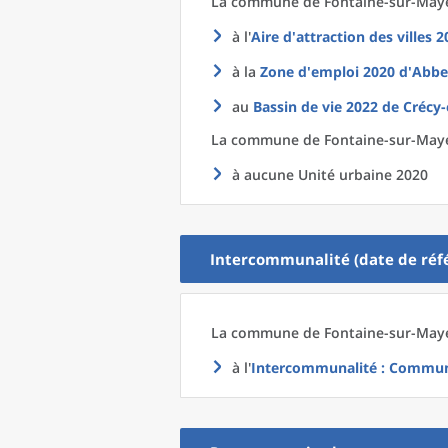
La commune
de
Fontaine-sur-Maye
à l'
Aire d'attraction des villes 
à la
Zone d'emploi 2020
d'
Abbev
au
Bassin de vie 2022
de
Crécy-
La commune
de
Fontaine-sur-Maye
à aucune Unité urbaine 2020
Intercommunalité (date de réfé
La commune
de
Fontaine-sur-Maye
à l'
Intercommunalité
: Commun