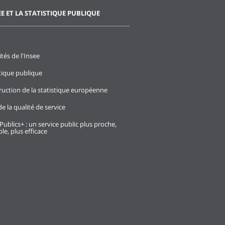
EE ET LA STATISTIQUE PUBLIQUE
ités de l'Insee
stique publique
ruction de la statistique européenne
e la qualité de service
Publics+ : un service public plus proche,
le, plus efficace