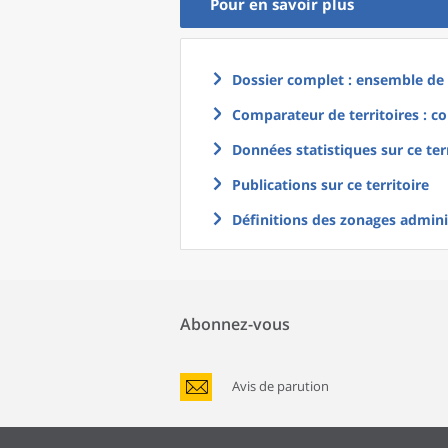
Pour en savoir plus
Dossier complet : ensemble de g
Comparateur de territoires : co
Données statistiques sur ce ter
Publications sur ce territoire
Définitions des zonages adminis
Abonnez-vous
Avis de parution