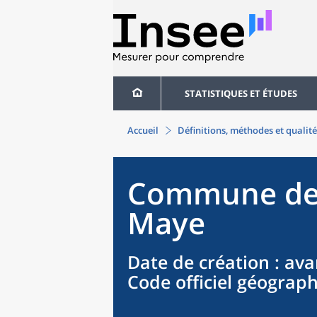
STATISTIQUES ET ÉTUDES
Accueil
Définitions, méthodes et qualité
Commune
d
Maye
Date de création
: ava
Code officiel géograp