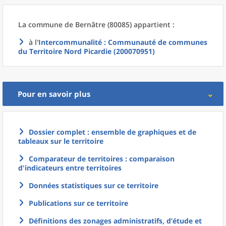
La commune
de
Bernâtre (80085) appartient :
à l'
Intercommunalité
: Communauté de communes
du Territoire Nord Picardie (200070951)
Pour en savoir plus
Dossier complet : ensemble de graphiques et de
tableaux sur le territoire
Comparateur de territoires : comparaison
d'indicateurs entre territoires
Données statistiques sur ce territoire
Publications sur ce territoire
Définitions des zonages administratifs, d’étude et