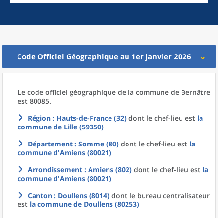
Code Officiel Géographique au 1er janvier 2026
Le code officiel géographique
de la
commune
de
Bernâtre
est 80085.
Région
: Hauts-de-France (32)
dont le chef-lieu est
la
commune
de
Lille (59350)
Département
: Somme (80)
dont le chef-lieu est
la
commune
d'
Amiens (80021)
Arrondissement
: Amiens (802)
dont le chef-lieu est
la
commune
d'
Amiens (80021)
Canton
: Doullens (8014)
dont le bureau centralisateur
est
la commune
de
Doullens (80253)