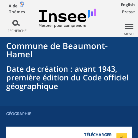
English
Aide
Thèmes
Presse
RECHERCHE
MENU
Commune
de
Beaumont-
Hamel
Date de création
: avant 1943,
première édition du Code officiel
géographique
GÉOGRAPHIE
TÉLÉCHARGER