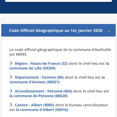
Code Officiel Géographique au 1er janvier 2026
Le code officiel géographique
de la
commune
d'
Authuille
est 80045.
Région
: Hauts-de-France (32)
dont le chef-lieu est
la
commune
de
Lille (59350)
Département
: Somme (80)
dont le chef-lieu est
la
commune
d'
Amiens (80021)
Arrondissement
: Péronne (804)
dont le chef-lieu est
la commune
de
Péronne (80620)
Canton
: Albert (8005)
dont le bureau centralisateur
est
la commune
d'
Albert (80016)