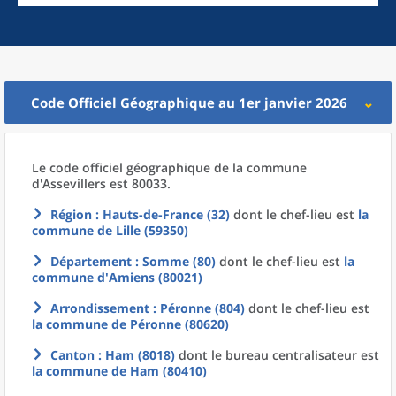
Code Officiel Géographique au 1er janvier 2026
Le code officiel géographique
de la
commune
d'
Assevillers est 80033.
Région
: Hauts-de-France (32)
dont le chef-lieu est
la
commune
de
Lille (59350)
Département
: Somme (80)
dont le chef-lieu est
la
commune
d'
Amiens (80021)
Arrondissement
: Péronne (804)
dont le chef-lieu est
la commune
de
Péronne (80620)
Canton
: Ham (8018)
dont le bureau centralisateur est
la commune
de
Ham (80410)