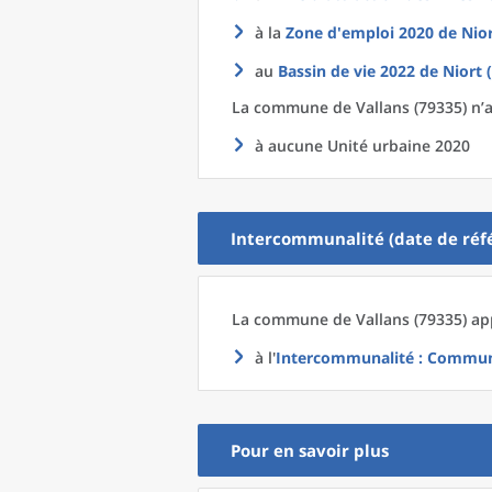
à la
Zone d'emploi 2020
de
Nior
au
Bassin de vie 2022
de
Niort 
La commune
de
Vallans (79335) n’
à aucune Unité urbaine 2020
Intercommunalité (date de réfé
La commune
de
Vallans (79335) ap
à l'
Intercommunalité
: Communa
Pour en savoir plus