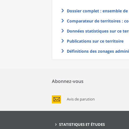
Dossier complet : ensemble de g
Comparateur de territoires : co
Données statistiques sur ce ter
Publications sur ce territoire
Définitions des zonages adminis
Abonnez-vous
Avis de parution
STATISTIQUES ET ÉTUDES