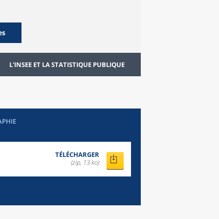
es
L'INSEE ET LA STATISTIQUE PUBLIQUE
APHIE
TÉLÉCHARGER
(zip, 13 ko)