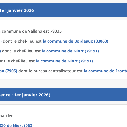
1er janvier 2026
a
commune
de
Vallans est 79335.
)
dont le chef-lieu est
la commune
de
Bordeaux (33063)
)
dont le chef-lieu est
la commune
de
Niort (79191)
nt le chef-lieu est
la commune
de
Niort (79191)
an (7905)
dont le bureau centralisateur est
la commune
de
Front
ence : 1er janvier 2026)
partient :
2020
de
Niort (063)