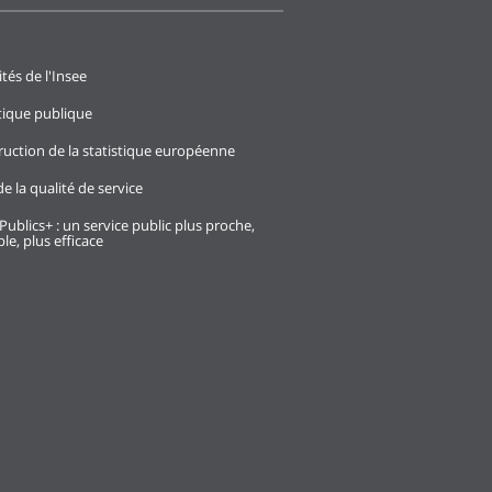
ités de l'Insee
stique publique
ruction de la statistique européenne
e la qualité de service
Publics+ : un service public plus proche,
le, plus efficace