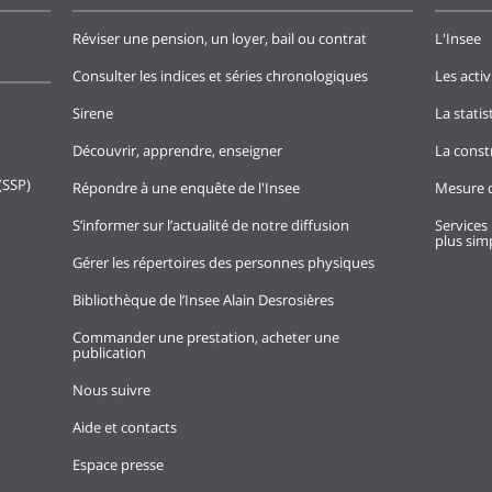
Réviser une pension, un loyer, bail ou contrat
L'Insee
Consulter les indices et séries chronologiques
Les activ
Sirene
La stati
Découvrir, apprendre, enseigner
La const
(SSP)
Répondre à une enquête de l'Insee
Mesure d
S’informer sur l’actualité de notre diffusion
Services 
plus simp
Gérer les répertoires des personnes physiques
Bibliothèque de l’Insee Alain Desrosières
Commander une prestation, acheter une
publication
Nous suivre
Aide et contacts
Espace presse