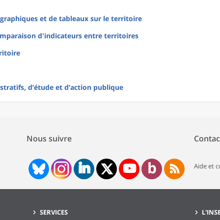
raphiques et de tableaux sur le territoire
mparaison d'indicateurs entre territoires
ritoire
tratifs, d’étude et d’action publique
Nous suivre
Contac
Aide et 
SERVICES
L'INS