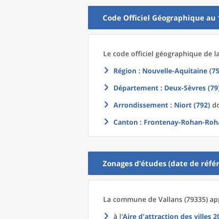
Code Officiel Géographique au 
Le code officiel géographique
de l
Région
: Nouvelle-Aquitaine (75
Département
: Deux-Sèvres (79
Arrondissement
: Niort (792)
do
Canton
: Frontenay-Rohan-Roh
Zonages d’études (date de référ
La commune
de
Vallans (79335) ap
à l'
Aire d'attraction des villes 