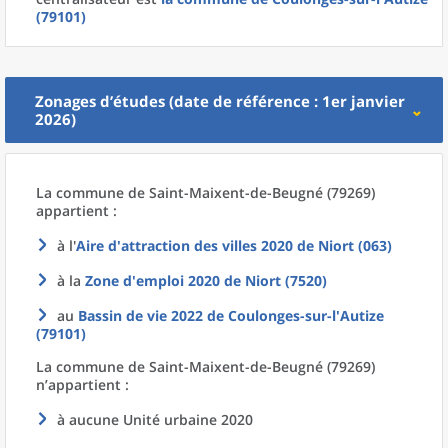
(79101)
Zonages d’études (date de référence : 1er janvier
2026)
La commune
de
Saint-Maixent-de-Beugné (79269)
appartient :
à l'
Aire d'attraction des villes 2020
de
Niort (063)
à la
Zone d'emploi 2020
de
Niort (7520)
au
Bassin de vie 2022
de
Coulonges-sur-l'Autize
(79101)
La commune
de
Saint-Maixent-de-Beugné (79269)
n’appartient :
à aucune Unité urbaine 2020