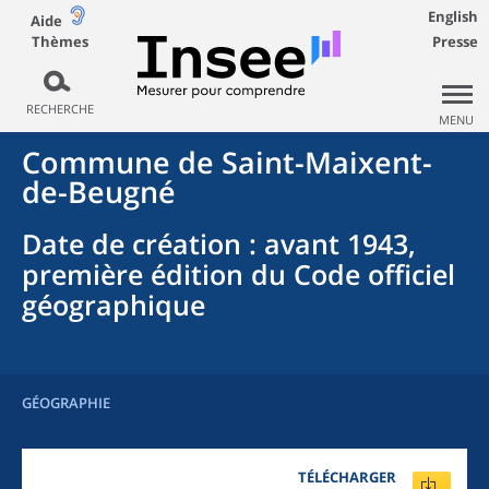
English
Aide
Thèmes
Presse
RECHERCHE
MENU
Commune
de
Saint-Maixent-
de-Beugné
Date de création
: avant 1943,
première édition du Code officiel
géographique
GÉOGRAPHIE
TÉLÉCHARGER