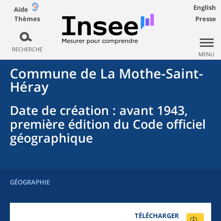
English
Aide
Thèmes
Presse
RECHERCHE
MENU
Commune
de La
Mothe-Saint-
Héray
Date de création
: avant 1943,
première édition du Code officiel
géographique
GÉOGRAPHIE
TÉLÉCHARGER