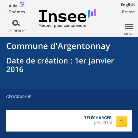
English
Aide
Thèmes
Presse
RECHERCHE
MENU
Commune
d'
Argentonnay
Date de création
: 1er janvier
2016
GÉOGRAPHIE
TÉLÉCHARGER
(zip, 13 ko)