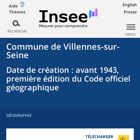
English
Aide
Thèmes
Presse
RECHERCHE
MENU
Commune
de
Villennes-sur-
Seine
Date de création
: avant 1943,
première édition du Code officiel
géographique
GÉOGRAPHIE
TÉLÉCHARGER