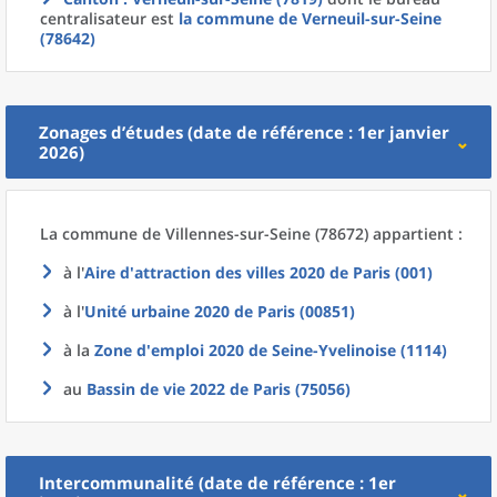
centralisateur est
la commune
de
Verneuil-sur-Seine
(78642)
Zonages d’études (date de référence : 1er janvier
2026)
La commune
de
Villennes-sur-Seine (78672) appartient :
à l'
Aire d'attraction des villes 2020
de
Paris (001)
à l'
Unité urbaine 2020
de
Paris (00851)
à la
Zone d'emploi 2020
de
Seine-Yvelinoise (1114)
au
Bassin de vie 2022
de
Paris (75056)
Intercommunalité (date de référence : 1er