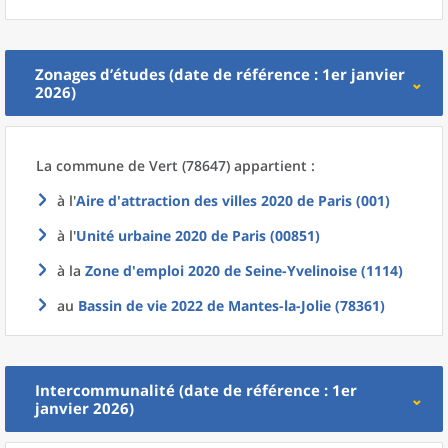
Zonages d’études (date de référence : 1er janvier
2026)
La commune
de
Vert (78647) appartient :
à l'
Aire d'attraction des villes 2020
de
Paris (001)
à l'
Unité urbaine 2020
de
Paris (00851)
à la
Zone d'emploi 2020
de
Seine-Yvelinoise (1114)
au
Bassin de vie 2022
de
Mantes-la-Jolie (78361)
Intercommunalité (date de référence : 1er
janvier 2026)