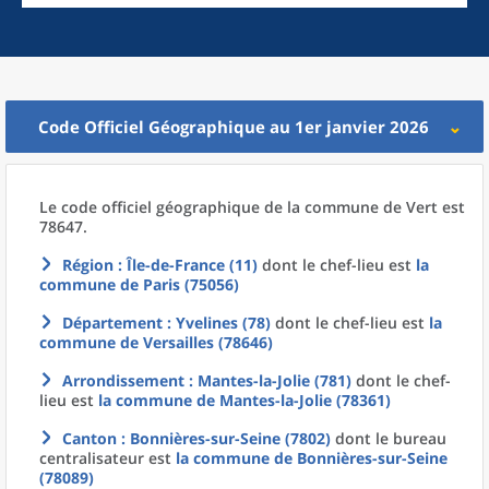
Code Officiel Géographique au 1er janvier 2026
Le code officiel géographique
de la
commune
de
Vert est
78647.
Région
: Île-de-France (11)
dont le chef-lieu est
la
commune
de
Paris (75056)
Département
: Yvelines (78)
dont le chef-lieu est
la
commune
de
Versailles (78646)
Arrondissement
: Mantes-la-Jolie (781)
dont le chef-
lieu est
la commune
de
Mantes-la-Jolie (78361)
Canton
: Bonnières-sur-Seine (7802)
dont le bureau
centralisateur est
la commune
de
Bonnières-sur-Seine
(78089)