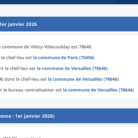
1er janvier 2026
a
commune
de
Vélizy-Villacoublay est 78640.
le chef-lieu est
la commune
de
Paris (75056)
t le chef-lieu est
la commune
de
Versailles (78646)
4)
dont le chef-lieu est
la commune
de
Versailles (78646)
 le bureau centralisateur est
la commune
de
Versailles (78646)
ence : 1er janvier 2026)