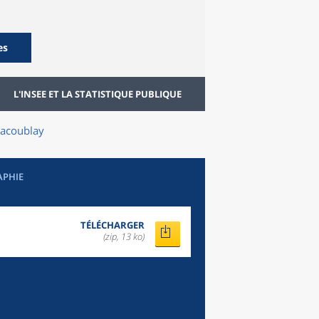
es
L'INSEE ET LA STATISTIQUE PUBLIQUE
llacoublay
APHIE
TÉLÉCHARGER
(zip, 13 ko)