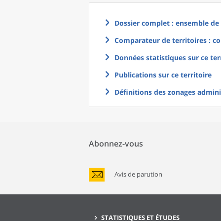
Dossier complet : ensemble de g
Comparateur de territoires : co
Données statistiques sur ce ter
Publications sur ce territoire
Définitions des zonages adminis
Abonnez-vous
Avis de parution
STATISTIQUES ET ÉTUDES