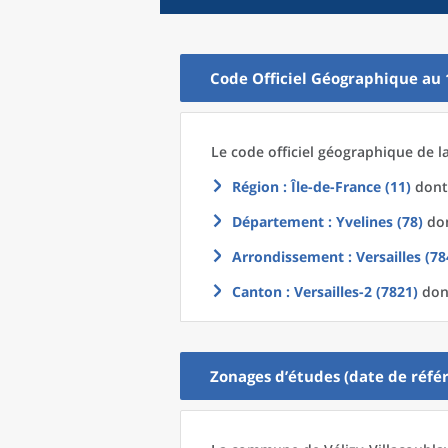
Code Officiel Géographique au 
Le code officiel géographique
de l
Région
: Île-de-France (11)
dont 
Département
: Yvelines (78)
don
Arrondissement
: Versailles (78
Canton
: Versailles-2 (7821)
dont
Zonages d’études (date de référ