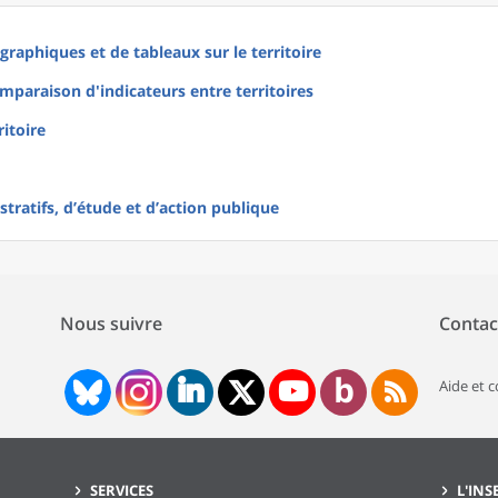
raphiques et de tableaux sur le territoire
mparaison d'indicateurs entre territoires
ritoire
tratifs, d’étude et d’action publique
Nous suivre
Contac
Aide et 
SERVICES
L'INS