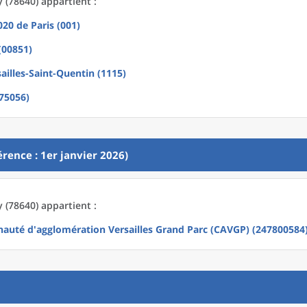
y (78640) appartient :
2020
de
Paris (001)
(00851)
ailles-Saint-Quentin (1115)
(75056)
rence : 1er janvier 2026)
y (78640) appartient :
uté d'agglomération Versailles Grand Parc (CAVGP) (247800584