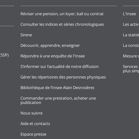
Réviser une pension, un loyer, bail ou contrat
L'Insee
Consulter les indices et séries chronologiques
Les activ
Sirene
La stati
Découvrir, apprendre, enseigner
La const
(SSP)
Répondre à une enquête de l'Insee
Mesure d
S’informer sur l’actualité de notre diffusion
Services 
plus simp
Gérer les répertoires des personnes physiques
Bibliothèque de l’Insee Alain Desrosières
Commander une prestation, acheter une
publication
Nous suivre
Aide et contacts
Espace presse