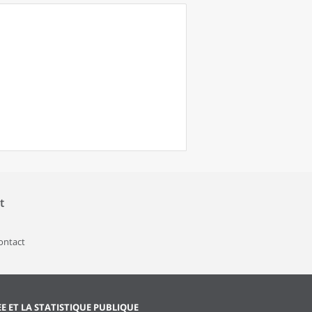
t
contact
EE ET LA STATISTIQUE PUBLIQUE