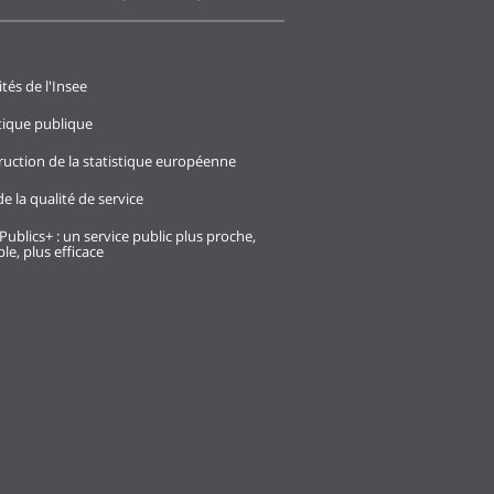
ités de l'Insee
stique publique
ruction de la statistique européenne
e la qualité de service
Publics+ : un service public plus proche,
le, plus efficace