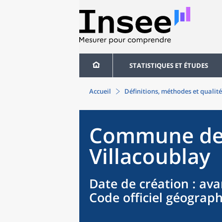
STATISTIQUES ET ÉTUDES
Accueil
Définitions, méthodes et qualité
Commune
d
Villacoublay
Date de création
: ava
Code officiel géograp