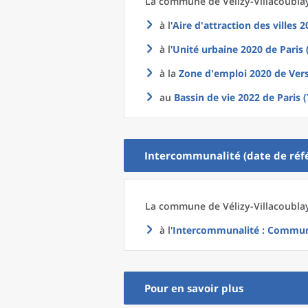
La commune
de
Vélizy-Villacoubla
à l'
Aire d'attraction des villes 
à l'
Unité urbaine 2020
de
Paris 
à la
Zone d'emploi 2020
de
Vers
au
Bassin de vie 2022
de
Paris 
Intercommunalité (date de réfé
La commune
de
Vélizy-Villacoubla
à l'
Intercommunalité
: Communa
Pour en savoir plus