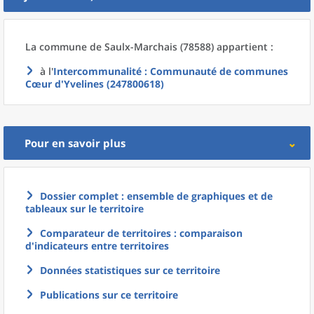
La commune
de
Saulx-Marchais (78588) appartient :
à l'
Intercommunalité
: Communauté de communes
Cœur d'Yvelines (247800618)
Pour en savoir plus
Dossier complet : ensemble de graphiques et de
tableaux sur le territoire
Comparateur de territoires : comparaison
d'indicateurs entre territoires
Données statistiques sur ce territoire
Publications sur ce territoire