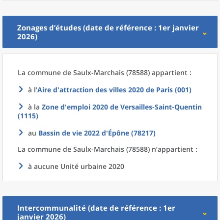
Zonages d’études (date de référence : 1er janvier
2026)
La commune
de
Saulx-Marchais (78588) appartient :
à l'
Aire d'attraction des villes 2020
de
Paris (001)
à la
Zone d'emploi 2020
de
Versailles-Saint-Quentin
(1115)
au
Bassin de vie 2022
d'
Épône (78217)
La commune
de
Saulx-Marchais (78588) n’appartient :
à aucune Unité urbaine 2020
Intercommunalité (date de référence : 1er
janvier 2026)