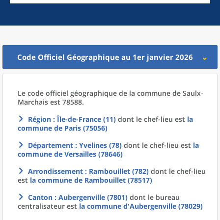
Code Officiel Géographique au 1er janvier 2026
Le code officiel géographique
de la
commune
de
Saulx-
Marchais est 78588.
Région
: Île-de-France (11)
dont le chef-lieu est
la
commune
de
Paris (75056)
Département
: Yvelines (78)
dont le chef-lieu est
la
commune
de
Versailles (78646)
Arrondissement
: Rambouillet (782)
dont le chef-lieu
est
la commune
de
Rambouillet (78517)
Canton
: Aubergenville (7801)
dont le bureau
centralisateur est
la commune
d'
Aubergenville (78029)