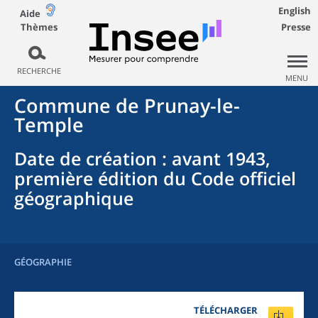
English
Aide
Thèmes
Presse
RECHERCHE
MENU
Commune
de
Prunay-le-
Temple
Date de création
: avant 1943,
première édition du Code officiel
géographique
GÉOGRAPHIE
TÉLÉCHARGER