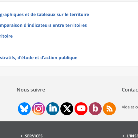
raphiques et de tableaux sur le territoire
mparaison d'indicateurs entre territoires
ritoire
tratifs, d’étude et d’action publique
Nous suivre
Contac
Aide et 
SERVICES
L'INS