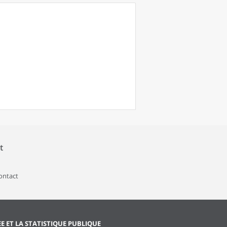
t
contact
EE ET LA STATISTIQUE PUBLIQUE