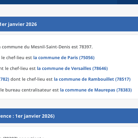
1er janvier 2026
a
commune
du
Mesnil-Saint-Denis est 78397.
le chef-lieu est
la commune
de
Paris (75056)
t le chef-lieu est
la commune
de
Versailles (78646)
(782)
dont le chef-lieu est
la commune
de
Rambouillet (78517)
le bureau centralisateur est
la commune
de
Maurepas (78383)
ence : 1er janvier 2026)