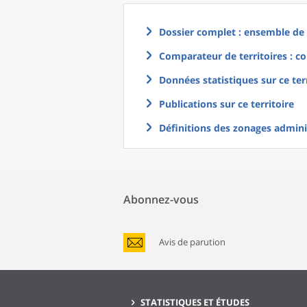
Dossier complet : ensemble de g
Comparateur de territoires : co
Données statistiques sur ce ter
Publications sur ce territoire
Définitions des zonages adminis
Abonnez-vous
Avis de parution
STATISTIQUES ET ÉTUDES