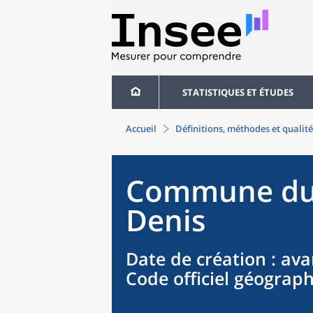
STATISTIQUES ET ÉTUDES
Accueil
Définitions, méthodes et qualité
Commune
d
Denis
Date de création
: ava
Code officiel géograp