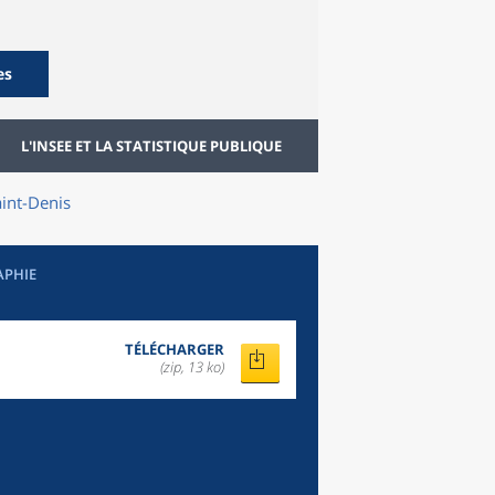
es
L'INSEE ET LA STATISTIQUE PUBLIQUE
int-Denis
APHIE
TÉLÉCHARGER
(zip, 13 ko)