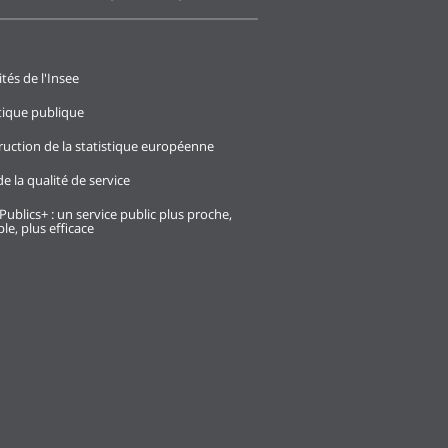
ités de l'Insee
stique publique
ruction de la statistique européenne
e la qualité de service
Publics+ : un service public plus proche,
le, plus efficace