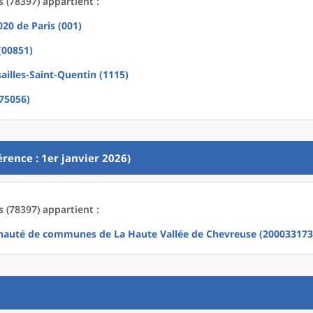
 (78397) appartient :
2020
de
Paris (001)
(00851)
ailles-Saint-Quentin (1115)
(75056)
rence : 1er janvier 2026)
 (78397) appartient :
uté de communes de La Haute Vallée de Chevreuse (200033173