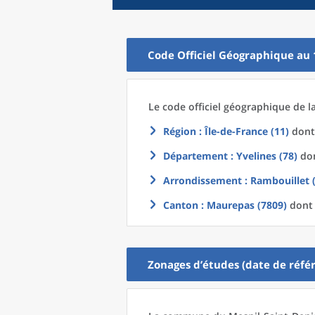
Code Officiel Géographique au 
Le code officiel géographique
de l
Région
: Île-de-France (11)
dont 
Département
: Yvelines (78)
don
Arrondissement
: Rambouillet 
Canton
: Maurepas (7809)
dont 
Zonages d’études (date de référ