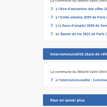
La commune
du
Mesnil-Saint-Denis
à l'
Aire d'attraction des villes 
à l'
Unité urbaine 2020
de
Paris 
à la
Zone d'emploi 2020
de
Vers
au
Bassin de vie 2022
de
Paris 
Intercommunalité (date de réfé
La commune
du
Mesnil-Saint-Denis
à l'
Intercommunalité
: Communa
Pour en savoir plus