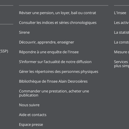
Réviser une pension, un loyer, bail ou contrat
L'Insee
Consulter les indices et séries chronologiques
Les activ
Sirene
La stati
Découvrir, apprendre, enseigner
La const
(SSP)
Répondre à une enquête de l'Insee
Mesure d
S’informer sur l’actualité de notre diffusion
Services 
plus simp
Gérer les répertoires des personnes physiques
Bibliothèque de l’Insee Alain Desrosières
Commander une prestation, acheter une
publication
Nous suivre
Aide et contacts
Espace presse