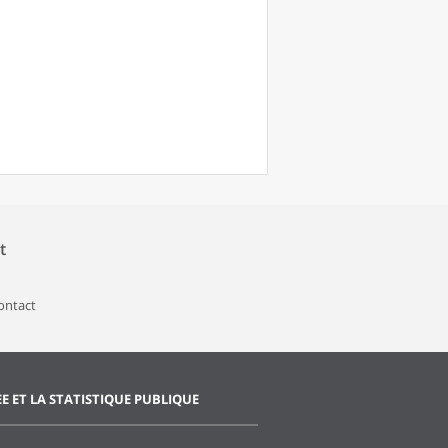
t
contact
EE ET LA STATISTIQUE PUBLIQUE