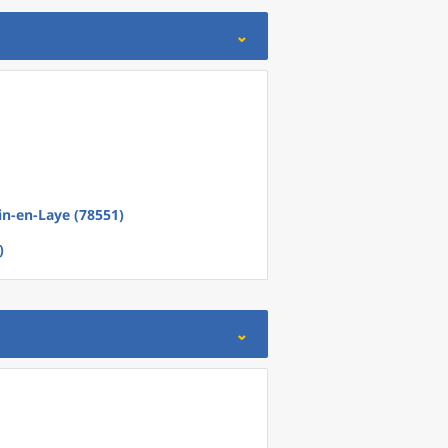
n-en-Laye (78551)
)