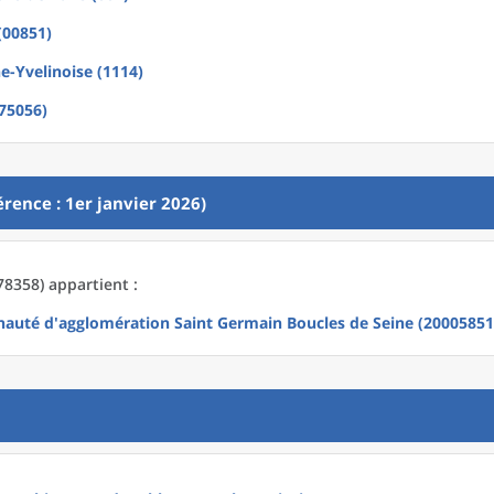
(00851)
e-Yvelinoise (1114)
(75056)
rence : 1er janvier 2026)
78358) appartient :
uté d'agglomération Saint Germain Boucles de Seine (20005851