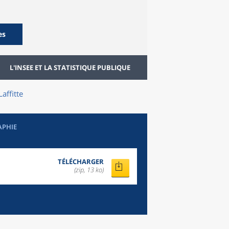
es
L'INSEE ET LA STATISTIQUE PUBLIQUE
affitte
APHIE
TÉLÉCHARGER
(zip, 13 ko)