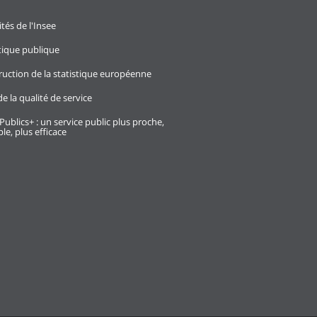
ités de l'Insee
stique publique
ruction de la statistique européenne
e la qualité de service
Publics+ : un service public plus proche,
le, plus efficace