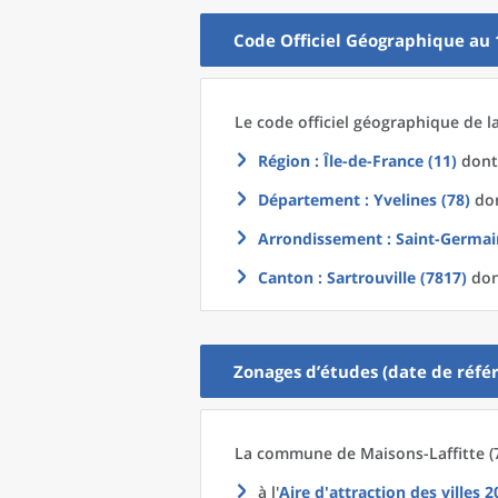
Code Officiel Géographique au 
Le code officiel géographique
de l
Région
: Île-de-France (11)
dont 
Département
: Yvelines (78)
don
Arrondissement
: Saint-Germai
Canton
: Sartrouville (7817)
don
Zonages d’études (date de référ
La commune
de
Maisons-Laffitte (
à l'
Aire d'attraction des villes 