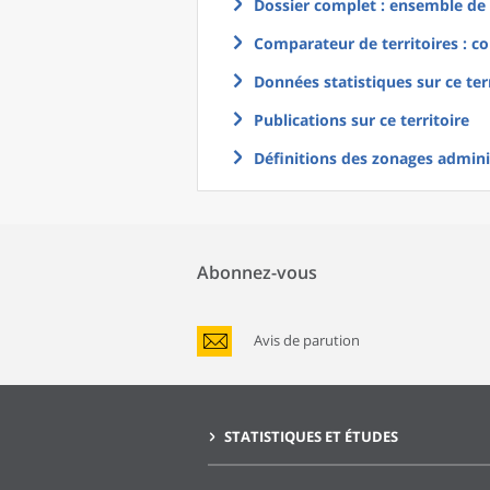
Dossier complet : ensemble de g
Comparateur de territoires : co
Données statistiques sur ce ter
Publications sur ce territoire
Définitions des zonages adminis
Abonnez-vous
Avis de parution
STATISTIQUES ET ÉTUDES