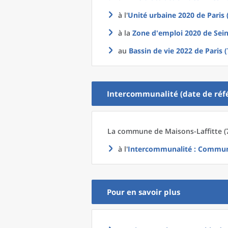
à l'
Unité urbaine 2020
de
Paris 
à la
Zone d'emploi 2020
de
Sein
au
Bassin de vie 2022
de
Paris 
Intercommunalité (date de réfé
La commune
de
Maisons-Laffitte (
à l'
Intercommunalité
: Communa
Pour en savoir plus