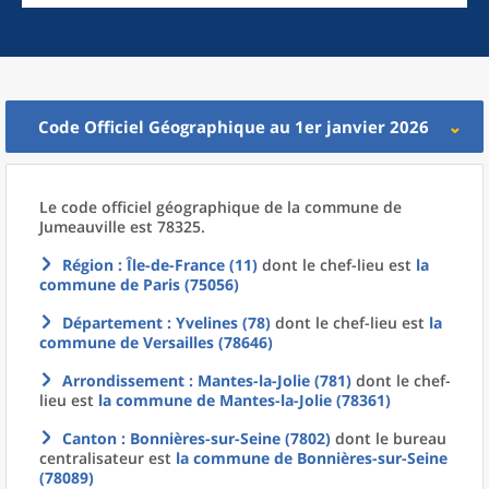
Code Officiel Géographique au 1er janvier 2026
Le code officiel géographique
de la
commune
de
Jumeauville est 78325.
Région
: Île-de-France (11)
dont le chef-lieu est
la
commune
de
Paris (75056)
Département
: Yvelines (78)
dont le chef-lieu est
la
commune
de
Versailles (78646)
Arrondissement
: Mantes-la-Jolie (781)
dont le chef-
lieu est
la commune
de
Mantes-la-Jolie (78361)
Canton
: Bonnières-sur-Seine (7802)
dont le bureau
centralisateur est
la commune
de
Bonnières-sur-Seine
(78089)