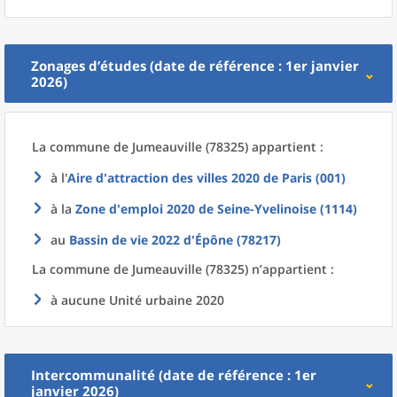
Zonages d’études (date de référence : 1er janvier
2026)
La commune
de
Jumeauville (78325) appartient :
à l'
Aire d'attraction des villes 2020
de
Paris (001)
à la
Zone d'emploi 2020
de
Seine-Yvelinoise (1114)
au
Bassin de vie 2022
d'
Épône (78217)
La commune
de
Jumeauville (78325) n’appartient :
à aucune Unité urbaine 2020
Intercommunalité (date de référence : 1er
janvier 2026)