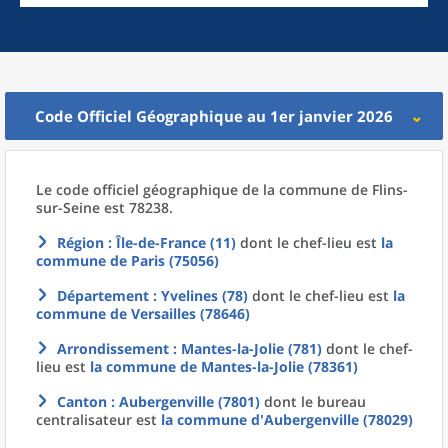
Code Officiel Géographique au 1er janvier 2026
Le code officiel géographique
de la
commune
de
Flins-
sur-Seine est 78238.
Région
: Île-de-France (11)
dont le chef-lieu est
la
commune
de
Paris (75056)
Département
: Yvelines (78)
dont le chef-lieu est
la
commune
de
Versailles (78646)
Arrondissement
: Mantes-la-Jolie (781)
dont le chef-
lieu est
la commune
de
Mantes-la-Jolie (78361)
Canton
: Aubergenville (7801)
dont le bureau
centralisateur est
la commune
d'
Aubergenville (78029)