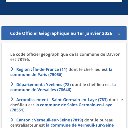
Code Officiel Géographique au 1er janvier 2026
Le code officiel géographique
de la
commune
de
Davron
est 78196.
Région
: Île-de-France (11)
dont le chef-lieu est
la
commune
de
Paris (75056)
Département
: Yvelines (78)
dont le chef-lieu est
la
commune
de
Versailles (78646)
Arrondissement
: Saint-Germain-en-Laye (783)
dont le
chef-lieu est
la commune
de
Saint-Germain-en-Laye
(78551)
Canton
: Verneuil-sur-Seine (7819)
dont le bureau
centralisateur est
la commune
de
Verneuil-sur-Seine