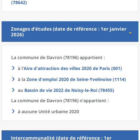
(78642)
Zonages d’études (date de référence : 1er janvier
2026)
La commune
de
Davron (78196) appartient :
à l'
Aire d'attraction des villes 2020
de
Paris (001)
à la
Zone d'emploi 2020
de
Seine-Yvelinoise (1114)
au
Bassin de vie 2022
de
Noisy-le-Roi (78455)
La commune
de
Davron (78196) n’appartient :
à aucune Unité urbaine 2020
Intercommunalité (date de référence : 1er