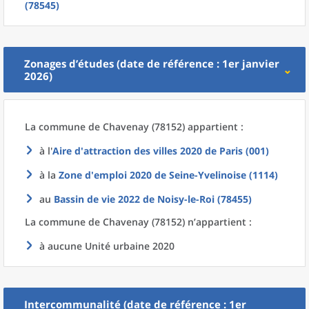
(78545)
Zonages d’études (date de référence : 1er janvier
2026)
La commune
de
Chavenay (78152) appartient :
à l'
Aire d'attraction des villes 2020
de
Paris (001)
à la
Zone d'emploi 2020
de
Seine-Yvelinoise (1114)
au
Bassin de vie 2022
de
Noisy-le-Roi (78455)
La commune
de
Chavenay (78152) n’appartient :
à aucune Unité urbaine 2020
Intercommunalité (date de référence : 1er