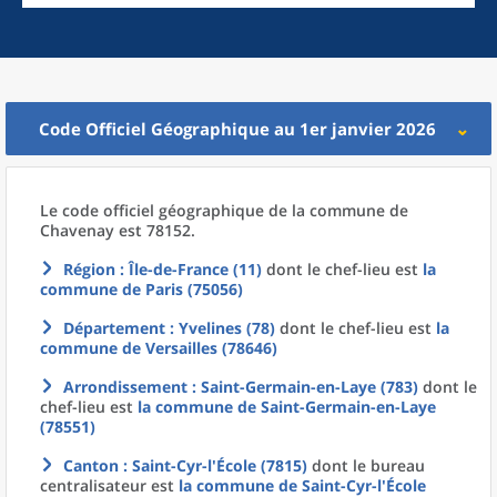
Code Officiel Géographique au 1er janvier 2026
Le code officiel géographique
de la
commune
de
Chavenay est 78152.
Région
: Île-de-France (11)
dont le chef-lieu est
la
commune
de
Paris (75056)
Département
: Yvelines (78)
dont le chef-lieu est
la
commune
de
Versailles (78646)
Arrondissement
: Saint-Germain-en-Laye (783)
dont le
chef-lieu est
la commune
de
Saint-Germain-en-Laye
(78551)
Canton
: Saint-Cyr-l'École (7815)
dont le bureau
centralisateur est
la commune
de
Saint-Cyr-l'École