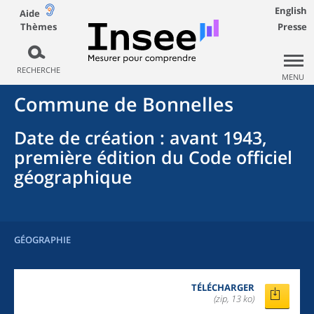
English
Aide
Thèmes
Presse
RECHERCHE
MENU
Commune
de
Bonnelles
Date de création
: avant 1943,
première édition du Code officiel
géographique
GÉOGRAPHIE
TÉLÉCHARGER
(zip, 13 ko)