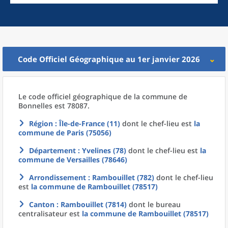
Code Officiel Géographique au 1er janvier 2026
Le code officiel géographique
de la
commune
de
Bonnelles est 78087.
Région
: Île-de-France (11)
dont le chef-lieu est
la
commune
de
Paris (75056)
Département
: Yvelines (78)
dont le chef-lieu est
la
commune
de
Versailles (78646)
Arrondissement
: Rambouillet (782)
dont le chef-lieu
est
la commune
de
Rambouillet (78517)
Canton
: Rambouillet (7814)
dont le bureau
centralisateur est
la commune
de
Rambouillet (78517)