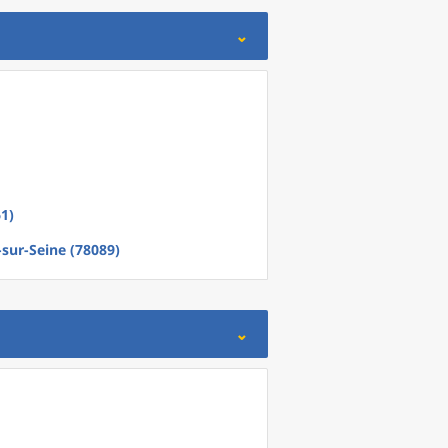
61)
sur-Seine (78089)