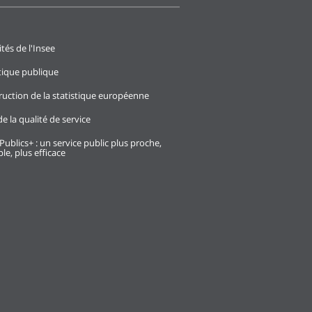
ités de l'Insee
stique publique
ruction de la statistique européenne
e la qualité de service
Publics+ : un service public plus proche,
le, plus efficace