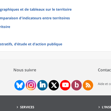
raphiques et de tableaux sur le territoire
mparaison d'indicateurs entre territoires
ritoire
tratifs, d’étude et d’action publique
Nous suivre
Contac
Aide et 
SERVICES
L'INS