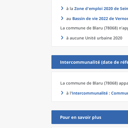
à la
Zone d'emploi 2020
de
Sein
au
Bassin de vie 2022
de
Vernon
La commune
de
Blaru (78068) n’ap
à aucune Unité urbaine 2020
Intercommunalité (date de réfé
La commune
de
Blaru (78068) appa
à l'
Intercommunalité
: Communa
Pour en savoir plus