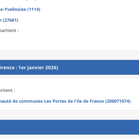
e-Yvelinoise (1114)
 (27681)
partient :
rence : 1er janvier 2026)
rtient :
uté de communes Les Portes de l'Ile de France (200071074)