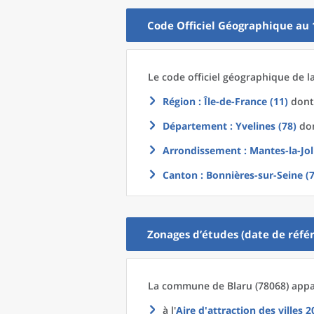
Code Officiel Géographique au 
Le code officiel géographique
de l
Région
: Île-de-France (11)
dont 
Département
: Yvelines (78)
don
Arrondissement
: Mantes-la-Jol
Canton
: Bonnières-sur-Seine (
Zonages d’études (date de référ
La commune
de
Blaru (78068) appa
à l'
Aire d'attraction des villes 