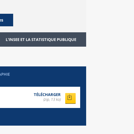
es
L'INSEE ET LA STATISTIQUE PUBLIQUE
APHIE
TÉLÉCHARGER
(zip, 13 ko)