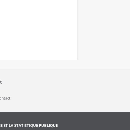
t
contact
EE ET LA STATISTIQUE PUBLIQUE