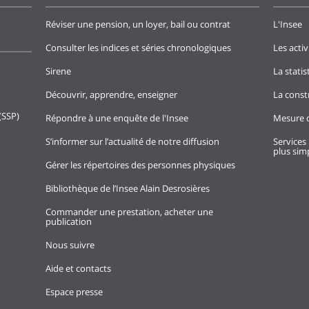
Réviser une pension, un loyer, bail ou contrat
L'Insee
Consulter les indices et séries chronologiques
Les activ
Sirene
La stati
Découvrir, apprendre, enseigner
La const
(SSP)
Répondre à une enquête de l'Insee
Mesure d
S’informer sur l’actualité de notre diffusion
Services 
plus simp
Gérer les répertoires des personnes physiques
Bibliothèque de l’Insee Alain Desrosières
Commander une prestation, acheter une
publication
Nous suivre
Aide et contacts
Espace presse