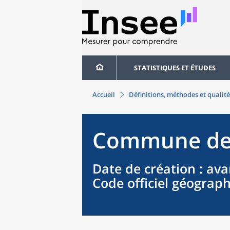
STATISTIQUES ET ÉTUDES
Accueil
Définitions, méthodes et qualité
Commune
d
Date de création
: ava
Code officiel géograp