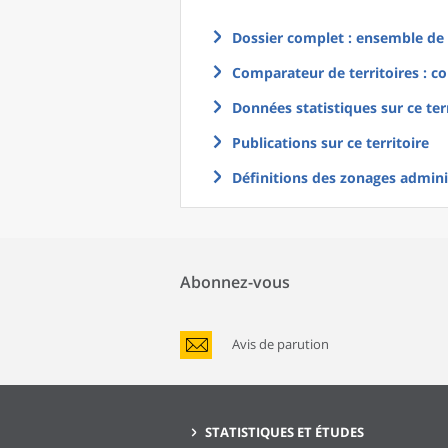
Dossier complet : ensemble de g
Comparateur de territoires : co
Données statistiques sur ce ter
Publications sur ce territoire
Définitions des zonages adminis
Abonnez-vous
Avis de parution
STATISTIQUES ET ÉTUDES