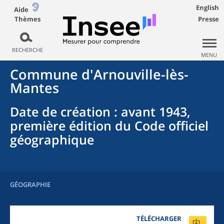
English
Aide
Thèmes
Presse
RECHERCHE
MENU
Commune
d'
Arnouville-lès-
Mantes
Date de création
: avant 1943,
première édition du Code officiel
géographique
GÉOGRAPHIE
TÉLÉCHARGER