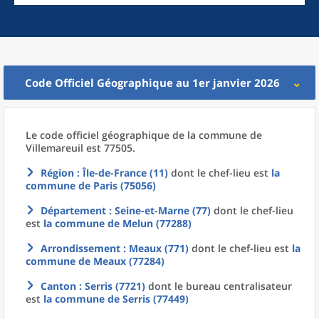
Code Officiel Géographique au 1er janvier 2026
Le code officiel géographique
de la
commune
de
Villemareuil est 77505.
Région
: Île-de-France (11)
dont le chef-lieu est
la
commune
de
Paris (75056)
Département
: Seine-et-Marne (77)
dont le chef-lieu
est
la commune
de
Melun (77288)
Arrondissement
: Meaux (771)
dont le chef-lieu est
la
commune
de
Meaux (77284)
Canton
: Serris (7721)
dont le bureau centralisateur
est
la commune
de
Serris (77449)