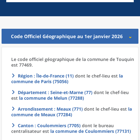
Code Officiel Géographique au 1er janvier 2026
Le code officiel géographique
de la
commune
de
Touquin
est 77469.
Région
: Île-de-France (11)
dont le chef-lieu est
la
commune
de
Paris (75056)
Département
: Seine-et-Marne (77)
dont le chef-lieu
est
la commune
de
Melun (77288)
Arrondissement
: Meaux (771)
dont le chef-lieu est
la
commune
de
Meaux (77284)
Canton
: Coulommiers (7705)
dont le bureau
centralisateur est
la commune
de
Coulommiers (77131)