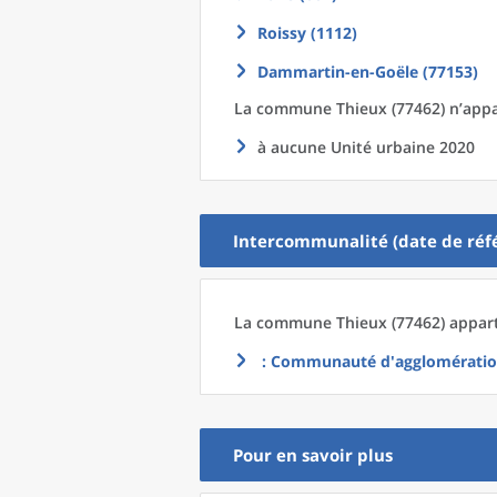
Roissy (1112)
Dammartin-en-Goële (77153)
La commune
Thieux (77462) n’appa
à aucune Unité urbaine 2020
Intercommunalité (date de réfé
La commune
Thieux (77462) appart
: Communauté d'agglomération
Pour en savoir plus