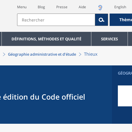
Menu
Blog
Presse
Aide
English
Thèm
DÉFINITIONS, MÉTHODES ET QUALITÉ
SERVICES
Thieux
Géographie administrative et d’étude
GÉOGR
 édition du Code officiel