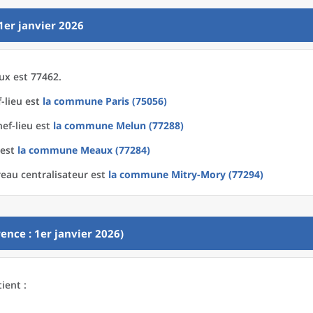
1er janvier 2026
ux est 77462.
-lieu est
la commune
Paris (75056)
hef-lieu est
la commune
Melun (77288)
 est
la commune
Meaux (77284)
eau centralisateur est
la commune
Mitry-Mory (77294)
ence : 1er janvier 2026)
ient :