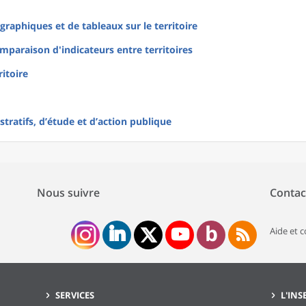
raphiques et de tableaux sur le territoire
mparaison d'indicateurs entre territoires
ritoire
tratifs, d’étude et d’action publique
Nous suivre
Contac
Aide et 
SERVICES
L'INS