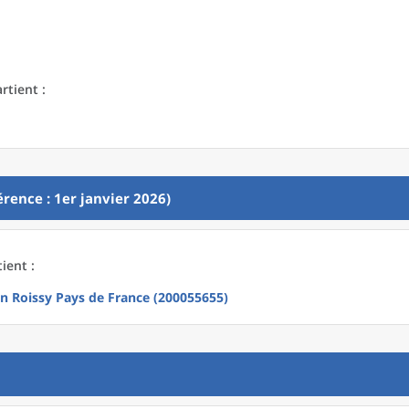
rtient :
rence : 1er janvier 2026)
ient :
 Roissy Pays de France (200055655)