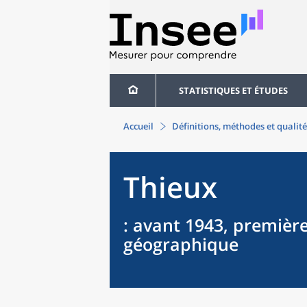
STATISTIQUES ET ÉTUDES
Accueil
Définitions, méthodes et qualité
Thieux
: avant 1943, première
géographique