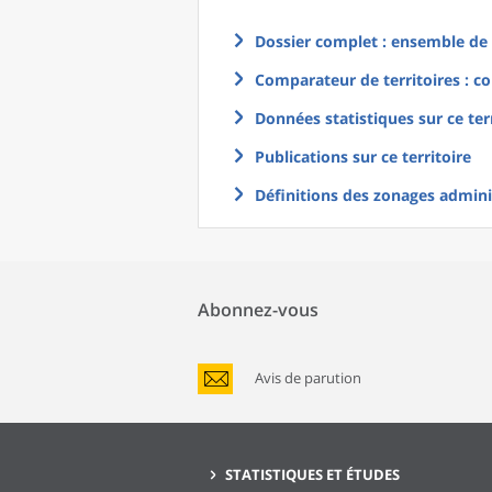
Dossier complet : ensemble de g
Comparateur de territoires : co
Données statistiques sur ce ter
Publications sur ce territoire
Définitions des zonages adminis
Abonnez-vous
Avis de parution
STATISTIQUES ET ÉTUDES