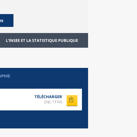
es
L'INSEE ET LA STATISTIQUE PUBLIQUE
APHIE
TÉLÉCHARGER
(zip, 13 ko)