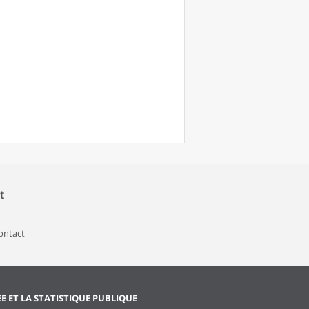
t
contact
EE ET LA STATISTIQUE PUBLIQUE