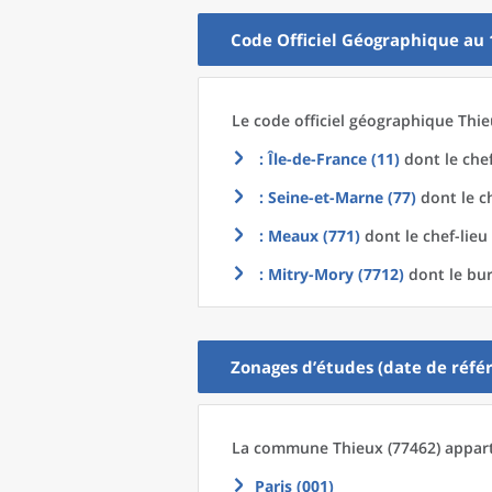
Code Officiel Géographique au 
Le code officiel géographique
Thie
: Île-de-France (11)
dont le chef
: Seine-et-Marne (77)
dont le c
: Meaux (771)
dont le chef-lieu
: Mitry-Mory (7712)
dont le bur
Zonages d’études (date de référ
La commune
Thieux (77462) appart
Paris (001)