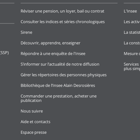
Réviser une pension, un loyer, bail ou contrat
L'Insee
Consulter les indices et séries chronologiques
Les activ
Sirene
La stati
Découvrir, apprendre, enseigner
La const
(SSP)
Répondre à une enquête de l'Insee
Mesure d
S’informer sur l’actualité de notre diffusion
Services 
plus simp
Gérer les répertoires des personnes physiques
Bibliothèque de l’Insee Alain Desrosières
Commander une prestation, acheter une
publication
Nous suivre
Aide et contacts
Espace presse