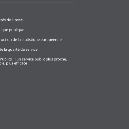
ités de l'Insee
stique publique
ruction de la statistique européenne
e la qualité de service
Publics+ : un service public plus proche,
le, plus efficace