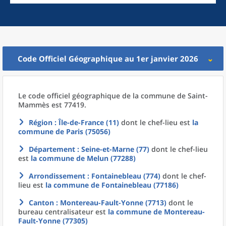
Code Officiel Géographique au 1er janvier 2026
Le code officiel géographique
de la
commune
de
Saint-
Mammès est 77419.
Région
: Île-de-France (11)
dont le chef-lieu est
la
commune
de
Paris (75056)
Département
: Seine-et-Marne (77)
dont le chef-lieu
est
la commune
de
Melun (77288)
Arrondissement
: Fontainebleau (774)
dont le chef-
lieu est
la commune
de
Fontainebleau (77186)
Canton
: Montereau-Fault-Yonne (7713)
dont le
bureau centralisateur est
la commune
de
Montereau-
Fault-Yonne (77305)