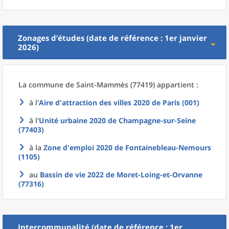
Zonages d’études (date de référence : 1er janvier
2026)
La commune
de
Saint-Mammès (77419) appartient :
à l'
Aire d'attraction des villes 2020
de
Paris (001)
à l'
Unité urbaine 2020
de
Champagne-sur-Seine
(77403)
à la
Zone d'emploi 2020
de
Fontainebleau-Nemours
(1105)
au
Bassin de vie 2022
de
Moret-Loing-et-Orvanne
(77316)
Intercommunalité (date de référence : 1er