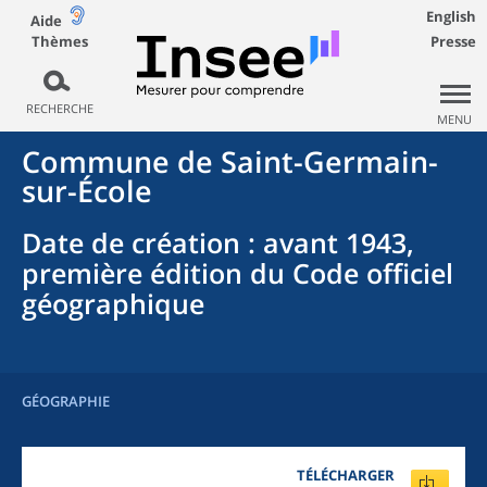
English
Aide
Thèmes
Presse
RECHERCHE
MENU
Commune
de
Saint-Germain-
sur-École
Date de création
: avant 1943,
première édition du Code officiel
géographique
GÉOGRAPHIE
TÉLÉCHARGER